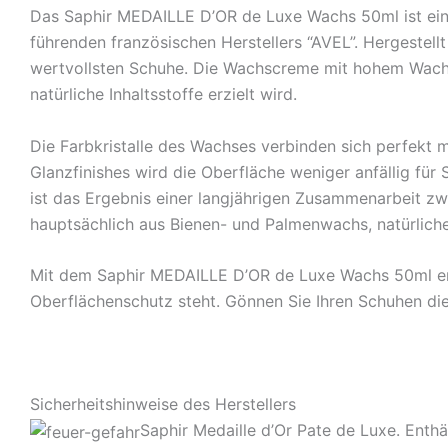
Das Saphir MEDAILLE D’OR de Luxe Wachs 50ml ist ei
führenden französischen Herstellers “AVEL”. Hergestell
wertvollsten Schuhe. Die Wachscreme mit hohem Wachsan
natürliche Inhaltsstoffe erzielt wird.
Die Farbkristalle des Wachses verbinden sich perfekt 
Glanzfinishes wird die Oberfläche weniger anfällig für
ist das Ergebnis einer langjährigen Zusammenarbeit z
hauptsächlich aus Bienen- und Palmenwachs, natürliche
Mit dem Saphir MEDAILLE D’OR de Luxe Wachs 50ml erhal
Oberflächenschutz steht. Gönnen Sie Ihren Schuhen di
Sicherheitshinweise des Herstellers
Saphir Medaille d’Or Pate de Luxe. Ent