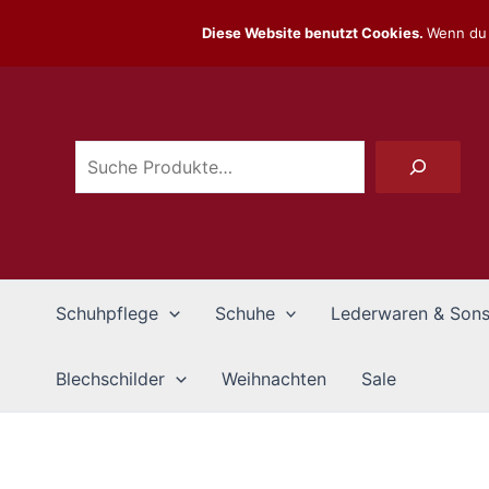
Zum
Diese Website benutzt Cookies.
Wenn du 
Inhalt
Suchen
springen
Schuhpflege
Schuhe
Lederwaren & Sons
Blechschilder
Weihnachten
Sale