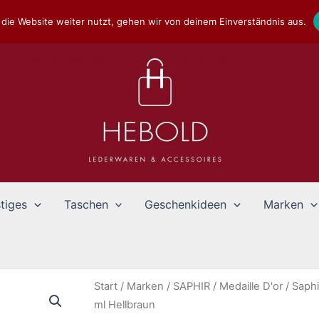
die Website weiter nutzt, gehen wir von deinem Einverständnis aus.
tiges
Taschen
Geschenkideen
Marken
Start
/
Marken
/
SAPHIR
/
Medaille D'or
/ Saphi
ml Hellbraun