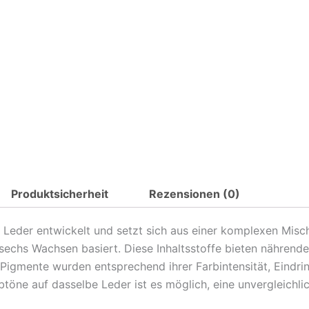
Produktsicherheit
Rezensionen (0)
Leder entwickelt und setzt sich aus einer komplexen Mis
echs Wachsen basiert. Diese Inhaltsstoffe bieten nährende
gmente wurden entsprechend ihrer Farbintensität, Eindrin
töne auf dasselbe Leder ist es möglich, eine unvergleichlic