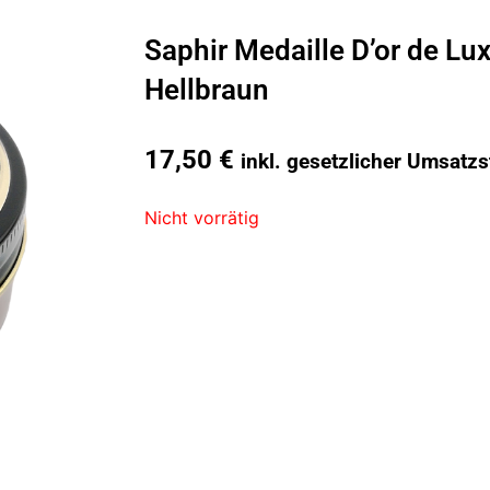
Saphir Medaille D’or de L
Hellbraun
17,50
€
inkl. gesetzlicher Umsatzs
Nicht vorrätig