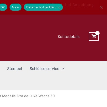
Newsletter - 10% Rabatt bei Anmeldung
OK
Nein
Datenschutzerklärung
Kontodetails
Stempel
Schlüsselservice
r Medaille D’or de Luxe Wachs 50