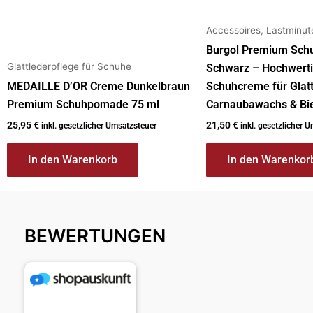
Accessoires, Lastminu
Burgol Premium Sc
Glattlederpflege für Schuhe
Schwarz – Hochwert
MEDAILLE D’OR Creme Dunkelbraun
Schuhcreme für Glatt
Premium Schuhpomade 75 ml
Carnaubawachs & B
25,95
€
21,50
€
inkl. gesetzlicher Umsatzsteuer
inkl. gesetzlicher 
In den Warenkorb
In den Warenkor
BEWERTUNGEN