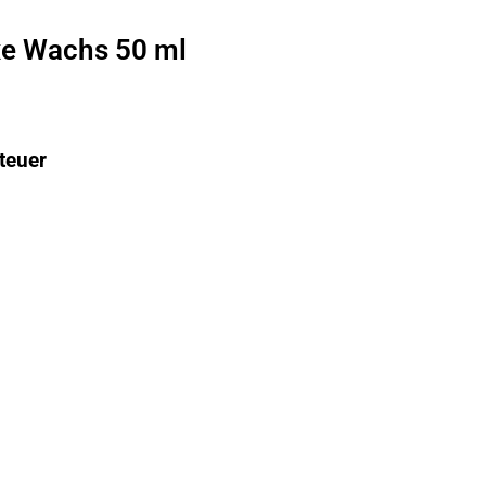
uxe Wachs 50 ml
teuer