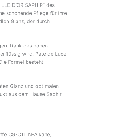
AILLE D’OR SAPHIR” des
ne schonende Pflege für Ihre
dlen Glanz, der durch
ugen. Dank des hohen
erflüssig wird. Pate de Luxe
Die Formel besteht
nten Glanz und optimalen
dukt aus dem Hause Saphir.
ffe C9-C11, N-Alkane,