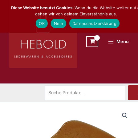
Zum
Suchen
Diese Website benutzt Cookies.
Wenn du die Website weiter nutz
Inhalt
gehen wir von deinem Einverständnis aus.
springen
OK
Nein
Datenschutzerklärung
Menü