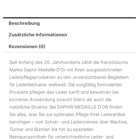
ETALON
NOIR
saddle
Beschreibung
soap
/
Zusätzliche Informationen
Savon
Rezensionen (0)
ETALON
NOIR
Seit Anfang des 20. Jahrhunderts zählt die französische
Menge
Marke Saphir Medaille D’Or mit ihren ausgezeichneten
Lederpflegeprodukten zu den unverzichtbaren Begleitern
für Lederliebhaber weltweit. Die sorgfältig formulierten
Produkte pflegen das Leder sanft und bewahren bei
korrekter Anwendung sowohl Glanz als auch die
natürliche Struktur. Bei SAPHIR MEDAILLE D’OR finden
Sie alles, was Sie zur optimalen Pflege Ihrer Lederartikel
benötigen – von Schuh- und Ledercremes über Wachse,
Tücher und Bürsten bis hin zu speziellen
Reinigungsmitteln für unterschiedliche Leder- und