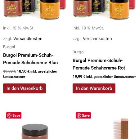
inkl. 19 % MwSt.
inkl. 19 % MwSt.
zzgl.
Versandkosten
zzgl.
Versandkosten
Burgol
Burgol
Burgol Premium-Schuh-
Burgol Premium-Schuh-
Pomade Schuhcreme Blau
Pomade Schuhcreme Rot
19,99
€
18,50
€
inkl. gesetzlicher
19,99
€
Umsatzsteuer
inkl. gesetzlicher Umsatzsteuer
In den Warenkorb
In den Warenkorb
Save
Save