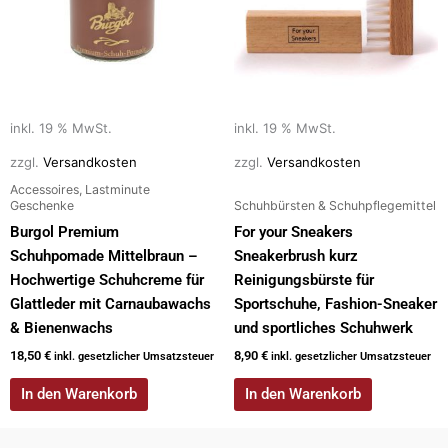
inkl. 19 % MwSt.
inkl. 19 % MwSt.
zzgl.
Versandkosten
zzgl.
Versandkosten
Accessoires, Lastminute
Geschenke
Schuhbürsten & Schuhpflegemittel
Burgol Premium
For your Sneakers
Schuhpomade Mittelbraun –
Sneakerbrush kurz
Hochwertige Schuhcreme für
Reinigungsbürste für
Glattleder mit Carnaubawachs
Sportschuhe, Fashion-Sneaker
& Bienenwachs
und sportliches Schuhwerk
18,50
€
8,90
€
inkl. gesetzlicher Umsatzsteuer
inkl. gesetzlicher Umsatzsteuer
In den Warenkorb
In den Warenkorb