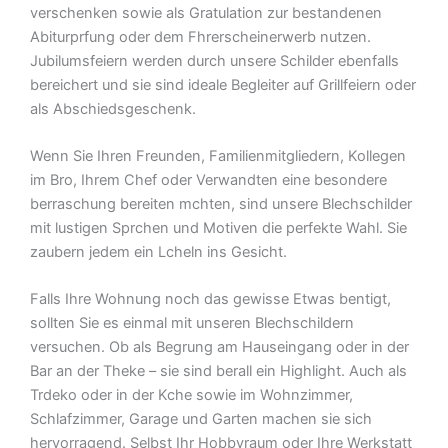
verschenken sowie als Gratulation zur bestandenen
Abiturprfung oder dem Fhrerscheinerwerb nutzen.
Jubilumsfeiern werden durch unsere Schilder ebenfalls
bereichert und sie sind ideale Begleiter auf Grillfeiern oder
als Abschiedsgeschenk.
Wenn Sie Ihren Freunden, Familienmitgliedern, Kollegen
im Bro, Ihrem Chef oder Verwandten eine besondere
berraschung bereiten mchten, sind unsere Blechschilder
mit lustigen Sprchen und Motiven die perfekte Wahl. Sie
zaubern jedem ein Lcheln ins Gesicht.
Falls Ihre Wohnung noch das gewisse Etwas bentigt,
sollten Sie es einmal mit unseren Blechschildern
versuchen. Ob als Begrung am Hauseingang oder in der
Bar an der Theke – sie sind berall ein Highlight. Auch als
Trdeko oder in der Kche sowie im Wohnzimmer,
Schlafzimmer, Garage und Garten machen sie sich
hervorragend. Selbst Ihr Hobbyraum oder Ihre Werkstatt