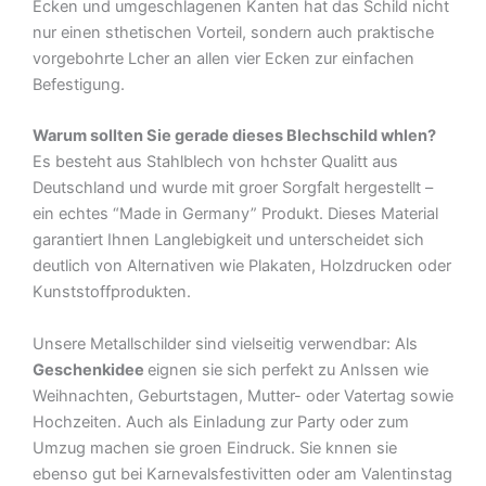
Ecken und umgeschlagenen Kanten hat das Schild nicht
nur einen sthetischen Vorteil, sondern auch praktische
vorgebohrte Lcher an allen vier Ecken zur einfachen
Befestigung.
Warum sollten Sie gerade dieses Blechschild whlen?
Es besteht aus Stahlblech von hchster Qualitt aus
Deutschland und wurde mit groer Sorgfalt hergestellt –
ein echtes “Made in Germany” Produkt. Dieses Material
garantiert Ihnen Langlebigkeit und unterscheidet sich
deutlich von Alternativen wie Plakaten, Holzdrucken oder
Kunststoffprodukten.
Unsere Metallschilder sind vielseitig verwendbar: Als
Geschenkidee
eignen sie sich perfekt zu Anlssen wie
Weihnachten, Geburtstagen, Mutter- oder Vatertag sowie
Hochzeiten. Auch als Einladung zur Party oder zum
Umzug machen sie groen Eindruck. Sie knnen sie
ebenso gut bei Karnevalsfestivitten oder am Valentinstag