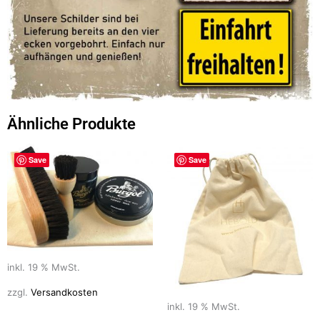
Ähnliche Produkte
Save
Save
inkl. 19 % MwSt.
zzgl.
Versandkosten
inkl. 19 % MwSt.