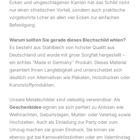
Ecken und umgeschlagenen Kanten hat das Schild nicht
nur einen sthetischen Vorteil, sondern auch praktische
vorgebohrte Lcher an allen vier Ecken zur einfachen
Befestigung.
Warum sollten Sie gerade dieses Blechschild whlen?
Es besteht aus Stahlblech von hchster Qualitt aus
Deutschland und wurde mit groer Sorgfalt hergestellt –
ein echtes “Made in Germany” Produkt. Dieses Material
garantiert Ihnen Langlebigkeit und unterscheidet sich
deutlich von Alternativen wie Plakaten, Holzdrucken oder
Kunststoffprodukten.
Unsere Metallschilder sind vielseitig verwendbar: Als
Geschenkidee
eignen sie sich perfekt zu Anlssen wie
Weihnachten, Geburtstagen, Mutter- oder Vatertag sowie
Hochzeiten. Auch als Einladung zur Party oder zum
Umzug machen sie groen Eindruck. Sie knnen sie
ebenso gut bei Karnevalsfestivitten oder am Valentinstag