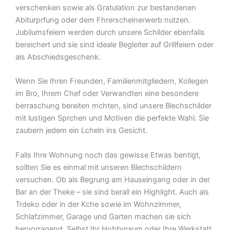
verschenken sowie als Gratulation zur bestandenen
Abiturprfung oder dem Fhrerscheinerwerb nutzen.
Jubilumsfeiern werden durch unsere Schilder ebenfalls
bereichert und sie sind ideale Begleiter auf Grillfeiern oder
als Abschiedsgeschenk.
Wenn Sie Ihren Freunden, Familienmitgliedern, Kollegen
im Bro, Ihrem Chef oder Verwandten eine besondere
berraschung bereiten mchten, sind unsere Blechschilder
mit lustigen Sprchen und Motiven die perfekte Wahl. Sie
zaubern jedem ein Lcheln ins Gesicht.
Falls Ihre Wohnung noch das gewisse Etwas bentigt,
sollten Sie es einmal mit unseren Blechschildern
versuchen. Ob als Begrung am Hauseingang oder in der
Bar an der Theke – sie sind berall ein Highlight. Auch als
Trdeko oder in der Kche sowie im Wohnzimmer,
Schlafzimmer, Garage und Garten machen sie sich
hervorragend. Selbst Ihr Hobbyraum oder Ihre Werkstatt