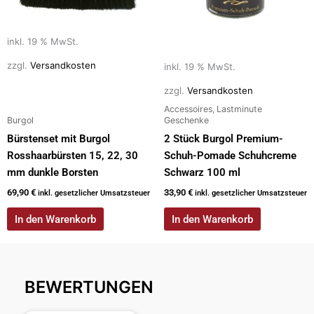
inkl. 19 % MwSt.
zzgl.
Versandkosten
inkl. 19 % MwSt.
zzgl.
Versandkosten
Accessoires, Lastminute
Burgol
Geschenke
Bürstenset mit Burgol
2 Stück Burgol Premium-
Rosshaarbürsten 15, 22, 30
Schuh-Pomade Schuhcreme
mm dunkle Borsten
Schwarz 100 ml
69,90
€
33,90
€
inkl. gesetzlicher Umsatzsteuer
inkl. gesetzlicher Umsatzsteuer
In den Warenkorb
In den Warenkorb
BEWERTUNGEN