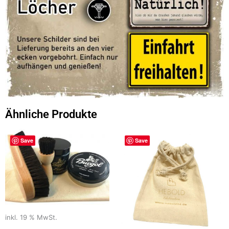
Ähnliche Produkte
Save
Save
inkl. 19 % MwSt.