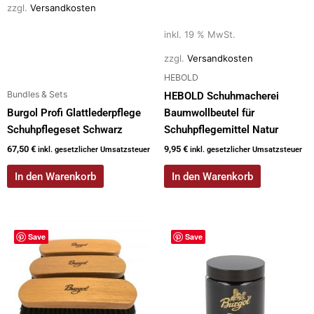
zzgl.
Versandkosten
inkl. 19 % MwSt.
zzgl.
Versandkosten
HEBOLD
Bundles & Sets
HEBOLD Schuhmacherei
Burgol Profi Glattlederpflege
Baumwollbeutel für
Schuhpflegeset Schwarz
Schuhpflegemittel Natur
67,50
€
9,95
€
inkl. gesetzlicher Umsatzsteuer
inkl. gesetzlicher Umsatzsteuer
In den Warenkorb
In den Warenkorb
Save
Save