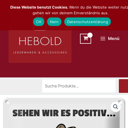
Zum
Suchen
Diese Website benutzt Cookies.
Wenn du die Website weiter nutz
Inhalt
gehen wir von deinem Einverständnis aus.
springen
OK
Nein
Datenschutzerklärung
Menü