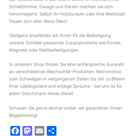
Schlafzimmer, Garage und Garten machen sie sich
hervorragend. Selbst Ihr Hobbyraum oder Ihre Werkstatt
freuen sich über diese Deko!
Übrigens empfehlen wir Ihnen für die Befestigung
unserer Schilder passende Zusatzprodukte wie Kordel,
Magnete oder Klettbefestigungen.
In unserem Shop finden Sie eine umfangreiche Auswahl
an verschiedenen Blechschild-Produkten: Retromotive
zum Schwelgen in vergangenen Zeiten bis hin zu Bildern
Ihrer Lieblingstiere und witzige Sprüche – bei uns ist für
jeden Geschmack etwas dabei!
Schauen Sie gerne einmal vorbei  wir garantieren Ihnen
Begeisterung!
F
M
E
T