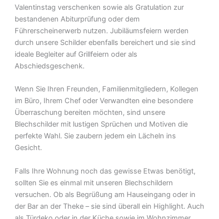
Valentinstag verschenken sowie als Gratulation zur
bestandenen Abiturprüfung oder dem
Führerscheinerwerb nutzen. Jubiläumsfeiern werden
durch unsere Schilder ebenfalls bereichert und sie sind
ideale Begleiter auf Grillfeiern oder als
Abschiedsgeschenk.
Wenn Sie Ihren Freunden, Familienmitgliedern, Kollegen
im Büro, Ihrem Chef oder Verwandten eine besondere
Überraschung bereiten möchten, sind unsere
Blechschilder mit lustigen Sprüchen und Motiven die
perfekte Wahl. Sie zaubern jedem ein Lächeln ins
Gesicht.
Falls Ihre Wohnung noch das gewisse Etwas benötigt,
sollten Sie es einmal mit unseren Blechschildern
versuchen. Ob als Begrüßung am Hauseingang oder in
der Bar an der Theke – sie sind überall ein Highlight. Auch
als Türdeko oder in der Küche sowie im Wohnzimmer,