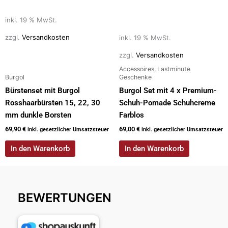
inkl. 19 % MwSt.
zzgl.
Versandkosten
inkl. 19 % MwSt.
zzgl.
Versandkosten
Accessoires, Lastminute
Burgol
Geschenke
Bürstenset mit Burgol
Burgol Set mit 4 x Premium-
Rosshaarbürsten 15, 22, 30
Schuh-Pomade Schuhcreme
mm dunkle Borsten
Farblos
69,90
€
69,00
€
inkl. gesetzlicher Umsatzsteuer
inkl. gesetzlicher Umsatzsteuer
In den Warenkorb
In den Warenkorb
BEWERTUNGEN