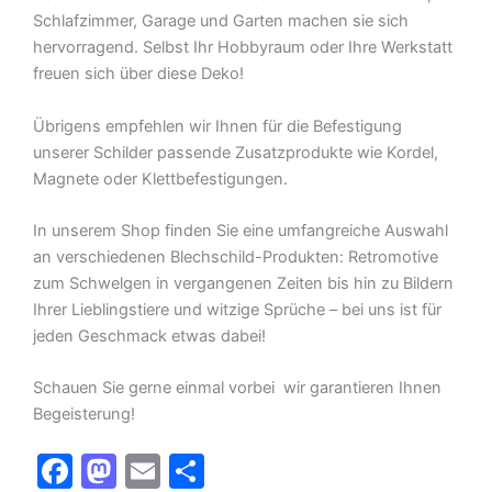
Schlafzimmer, Garage und Garten machen sie sich
hervorragend. Selbst Ihr Hobbyraum oder Ihre Werkstatt
freuen sich über diese Deko!
Übrigens empfehlen wir Ihnen für die Befestigung
unserer Schilder passende Zusatzprodukte wie Kordel,
Magnete oder Klettbefestigungen.
In unserem Shop finden Sie eine umfangreiche Auswahl
an verschiedenen Blechschild-Produkten: Retromotive
zum Schwelgen in vergangenen Zeiten bis hin zu Bildern
Ihrer Lieblingstiere und witzige Sprüche – bei uns ist für
jeden Geschmack etwas dabei!
Schauen Sie gerne einmal vorbei  wir garantieren Ihnen
Begeisterung!
F
M
E
T