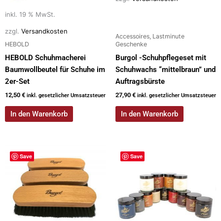
inkl. 19 % MwSt.
zzgl.
Versandkosten
Accessoires, Lastminute
HEBOLD
Geschenke
HEBOLD Schuhmacherei
Burgol -Schuhpflegeset mit
Baumwollbeutel für Schuhe im
Schuhwachs “mittelbraun” und
2er-Set
Auftragsbürste
12,50
€
27,90
€
inkl. gesetzlicher Umsatzsteuer
inkl. gesetzlicher Umsatzsteuer
In den Warenkorb
In den Warenkorb
Save
Save