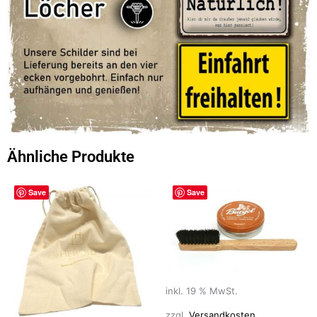
Ähnliche Produkte
Save
Save
inkl. 19 % MwSt.
zzgl.
Versandkosten