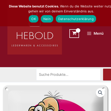
Zum
Suchen
Diese Website benutzt Cookies.
Wenn du die Website weiter nutz
Inhalt
gehen wir von deinem Einverständnis aus.
springen
OK
Nein
Datenschutzerklärung
Menü