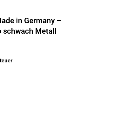
Made in Germany –
o schwach Metall
teuer