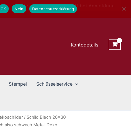
Newsletter - 10% Rabatt bei Anmeldung
OK
Nein
Datenschutzerklärung
Kontodetails
Stempel
Schlüsselservice
ekoschilder
/ Schild Blech 20×30
ch also schwach Metall Deko