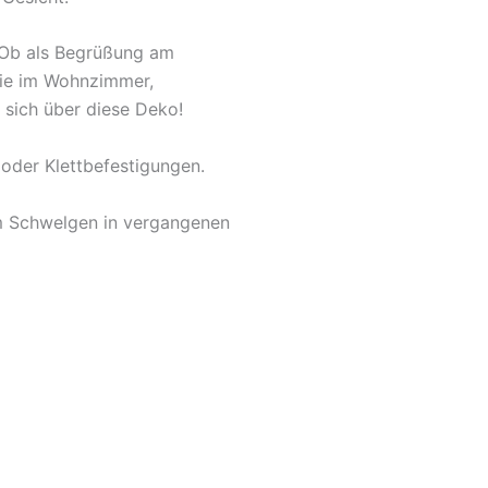
. Ob als Begrüßung am
owie im Wohnzimmer,
 sich über diese Deko!
oder Klettbefestigungen.
um Schwelgen in vergangenen