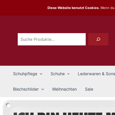
Zum
Diese Website benutzt Cookies.
Wenn du 
Inhalt
Suchen
springen
Schuhpflege
Schuhe
Lederwaren & Sons
Blechschilder
Weihnachten
Sale