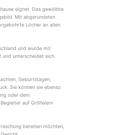
Zuhause eignet. Das gewölbte
gsbild. Mit abgerundeten
orgebohrte Löcher an allen
tschland und wurde mit
t und unterscheidet sich
nachten, Geburtstagen,
uck. Sie können sie ebenso
fung oder dem
egleiter auf Grillfeiern
rraschung bereiten möchten,
 Gesicht.