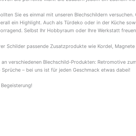
ollten Sie es einmal mit unseren Blechschildern versuchen
berall ein Highlight. Auch als Türdeko oder in der Küche s
orragend. Selbst Ihr Hobbyraum oder Ihre Werkstatt freuen
rer Schilder passende Zusatzprodukte wie Kordel, Magnete 
l an verschiedenen Blechschild-Produkten: Retromotive z
ige Sprüche – bei uns ist für jeden Geschmack etwas dabei!
 Begeisterung!