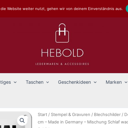
die Website weiter nutzt, gehen wir von deinem Einverständnis aus.
tiges
Taschen
Geschenkideen
Marken
Start
/
Stempel & Gravuren
/
Blechschilder
/
D
cm – Made in Germany – Mischung Schlaf wa