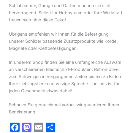
Schlafzimmer, Garage und Garten machen sie sich
hervorragend. Selbst Ihr Hobbyraum oder Ihre Werkstatt
freuen sich über diese Deko!
Übrigens empfehlen wir Ihnen für die Befestigung
unserer Schilder passende Zusatzprodukte wie Kordel,
Magnete oder Klettbefestigungen.
In unserem Shop finden Sie eine umfangreiche Auswahl
an verschiedenen Blechschild-Produkten: Retromotive
zum Schwelgen in vergangenen Zeiten bis hin zu Bildern
Ihrer Lieblingstiere und witzige Sprüche – bei uns ist für
jeden Geschmack etwas dabei!
Schauen Sie gerne einmal vorbei  wir garantieren Ihnen
Begeisterung!
F
M
E
T