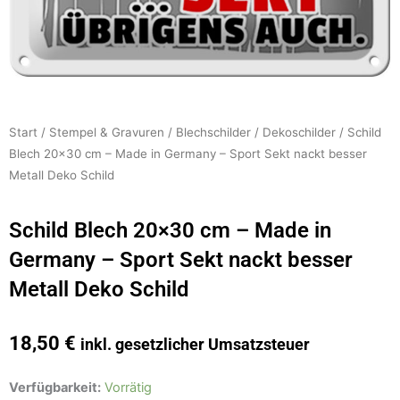
Start
/
Stempel & Gravuren
/
Blechschilder
/
Dekoschilder
/ Schild
Blech 20×30 cm – Made in Germany – Sport Sekt nackt besser
Metall Deko Schild
Schild Blech 20×30 cm – Made in
Germany – Sport Sekt nackt besser
Metall Deko Schild
18,50
€
inkl. gesetzlicher Umsatzsteuer
Schild
Verfügbarkeit:
Vorrätig