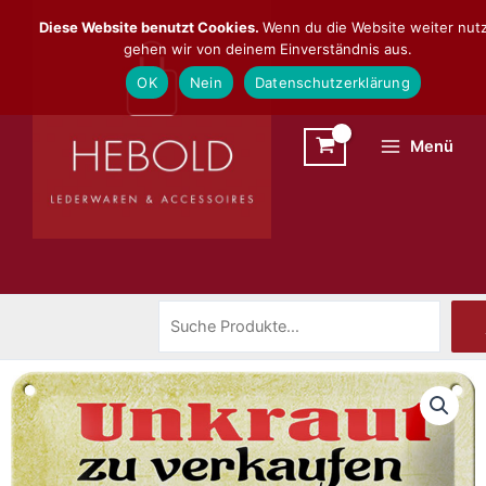
Zum
Suchen
Diese Website benutzt Cookies.
Wenn du die Website weiter nutz
Inhalt
gehen wir von deinem Einverständnis aus.
springen
OK
Nein
Datenschutzerklärung
Menü