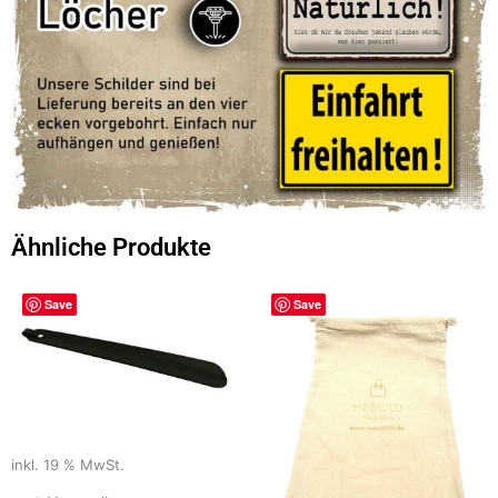
Ähnliche Produkte
Save
Save
inkl. 19 % MwSt.