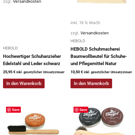
zzgl.
Versandkosten
inkl. 19 % MwSt.
zzgl.
Versandkosten
HEBOLD
HEBOLD
HEBOLD Schuhmacherei
Hochwertiger Schuhanzieher
Baumwollbeutel für Schuhe-
Edelstahl und Leder schwarz
und Pflegemittel Natur
25,95
€
10,50
€
inkl. gesetzlicher Umsatzsteuer
inkl. gesetzlicher Umsatzsteuer
In den Warenkorb
In den Warenkorb
Save
Save