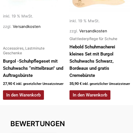
inkl. 19 % MwSt.
inkl. 19 % MwSt.
zzgl.
Versandkosten
zzgl.
Versandkosten
Glattlederpflege für Schuhe
Hebold Schuhmacherei
Accessoires, Lastminute
Geschenke
kleines Set mit Burgol
Burgol -Schuhpflegeset mit
Schuhwachs Schwarz,
Schuhwachs “mittelbraun” und
Bordeaux und gratis
Auftragsbürste
Cremebürste
27,90
€
35,90
€
inkl. gesetzlicher Umsatzsteuer
inkl. gesetzlicher Umsatzsteuer
In den Warenkorb
In den Warenkorb
BEWERTUNGEN