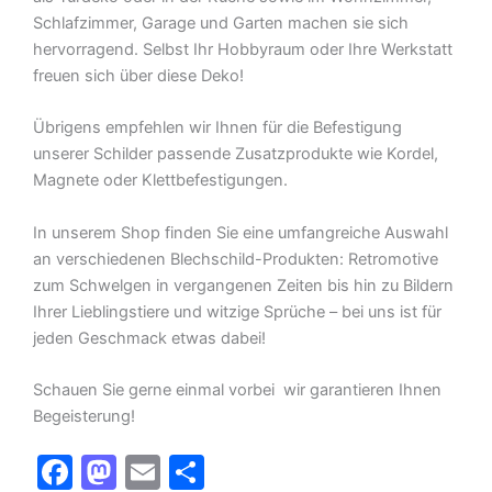
Schlafzimmer, Garage und Garten machen sie sich
hervorragend. Selbst Ihr Hobbyraum oder Ihre Werkstatt
freuen sich über diese Deko!
Übrigens empfehlen wir Ihnen für die Befestigung
unserer Schilder passende Zusatzprodukte wie Kordel,
Magnete oder Klettbefestigungen.
In unserem Shop finden Sie eine umfangreiche Auswahl
an verschiedenen Blechschild-Produkten: Retromotive
zum Schwelgen in vergangenen Zeiten bis hin zu Bildern
Ihrer Lieblingstiere und witzige Sprüche – bei uns ist für
jeden Geschmack etwas dabei!
Schauen Sie gerne einmal vorbei  wir garantieren Ihnen
Begeisterung!
F
M
E
T