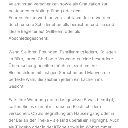
Valentinstag verschenken sowie als Gratulation zur
bestandenen Abiturprüfung oder dem
Führerscheinerwerb nutzen. Jubiläumsfeiern werden
durch unsere Schilder ebenfalls bereichert und sie sind
ideale Begleiter auf Grillfeiern oder als
Abschiedsgeschenk.
Wenn Sie Ihren Freunden, Familienmitgliedern, Kollegen
im Büro, Ihrem Chef oder Verwandten eine besondere
Überraschung bereiten möchten, sind unsere
Blechschilder mit lustigen Sprüchen und Motiven die
perfekte Wahl. Sie zaubern jedem ein Lächeln ins
Gesicht.
Falls Ihre Wohnung noch das gewisse Etwas benötigt,
sollten Sie es einmal mit unseren Blechschildern
versuchen. Ob als Begrüßung am Hauseingang oder in
der Bar an der Theke – sie sind überall ein Highlight. Auch
als Türdeko oder in der Küche sowie im Wohnzimmer,