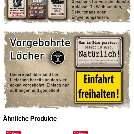
Ähnliche Produkte
Save
Save