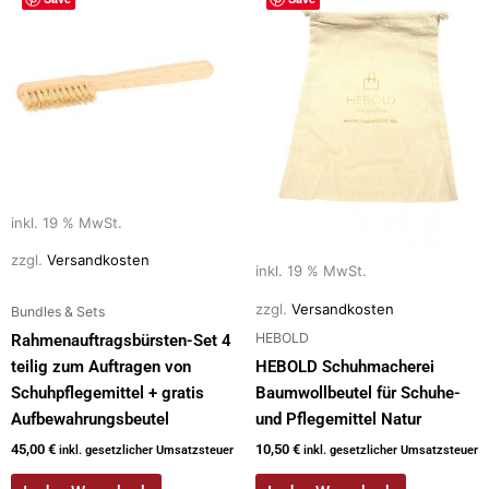
inkl. 19 % MwSt.
zzgl.
Versandkosten
inkl. 19 % MwSt.
zzgl.
Versandkosten
Bundles & Sets
HEBOLD
Rahmenauftragsbürsten-Set 4
teilig zum Auftragen von
HEBOLD Schuhmacherei
Schuhpflegemittel + gratis
Baumwollbeutel für Schuhe-
Aufbewahrungsbeutel
und Pflegemittel Natur
45,00
€
10,50
€
inkl. gesetzlicher Umsatzsteuer
inkl. gesetzlicher Umsatzsteuer