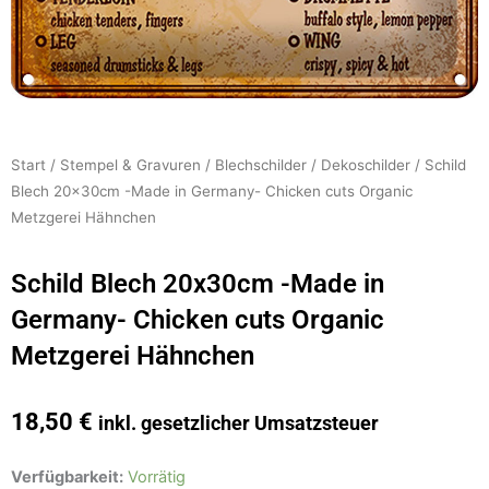
Start
/
Stempel & Gravuren
/
Blechschilder
/
Dekoschilder
/ Schild
Blech 20x30cm -Made in Germany- Chicken cuts Organic
Metzgerei Hähnchen
Schild Blech 20x30cm -Made in
Germany- Chicken cuts Organic
Metzgerei Hähnchen
18,50
€
inkl. gesetzlicher Umsatzsteuer
Schild
Verfügbarkeit:
Vorrätig