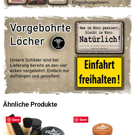
Ähnliche Produkte
Save
Save