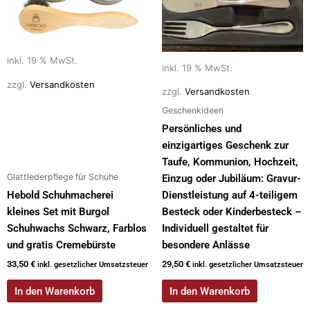
inkl. 19 % MwSt.
inkl. 19 % MwSt.
zzgl.
Versandkosten
zzgl.
Versandkosten
Geschenkideen
Persönliches und
einzigartiges Geschenk zur
Taufe, Kommunion, Hochzeit,
Glattlederpflege für Schuhe
Einzug oder Jubiläum: Gravur-
Hebold Schuhmacherei
Dienstleistung auf 4-teiligem
kleines Set mit Burgol
Besteck oder Kinderbesteck –
Schuhwachs Schwarz, Farblos
Individuell gestaltet für
und gratis Cremebürste
besondere Anlässe
33,50
€
29,50
€
inkl. gesetzlicher Umsatzsteuer
inkl. gesetzlicher Umsatzsteuer
In den Warenkorb
In den Warenkorb