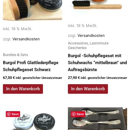
inkl. 19 % MwSt.
inkl. 19 % MwSt.
zzgl.
Versandkosten
zzgl.
Versandkosten
Accessoires, Lastminute
Geschenke
Bundles & Sets
Burgol -Schuhpflegeset mit
Burgol Profi Glattlederpflege
Schuhwachs “mittelbraun” und
Schuhpflegeset Schwarz
Auftragsbürste
67,50
€
27,90
€
inkl. gesetzlicher Umsatzsteuer
inkl. gesetzlicher Umsatzsteuer
In den Warenkorb
In den Warenkorb
Save
Save