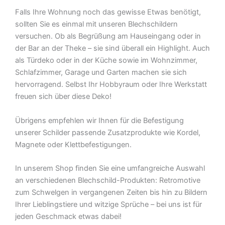
Falls Ihre Wohnung noch das gewisse Etwas benötigt,
sollten Sie es einmal mit unseren Blechschildern
versuchen. Ob als Begrüßung am Hauseingang oder in
der Bar an der Theke – sie sind überall ein Highlight. Auch
als Türdeko oder in der Küche sowie im Wohnzimmer,
Schlafzimmer, Garage und Garten machen sie sich
hervorragend. Selbst Ihr Hobbyraum oder Ihre Werkstatt
freuen sich über diese Deko!
Übrigens empfehlen wir Ihnen für die Befestigung
unserer Schilder passende Zusatzprodukte wie Kordel,
Magnete oder Klettbefestigungen.
In unserem Shop finden Sie eine umfangreiche Auswahl
an verschiedenen Blechschild-Produkten: Retromotive
zum Schwelgen in vergangenen Zeiten bis hin zu Bildern
Ihrer Lieblingstiere und witzige Sprüche – bei uns ist für
jeden Geschmack etwas dabei!