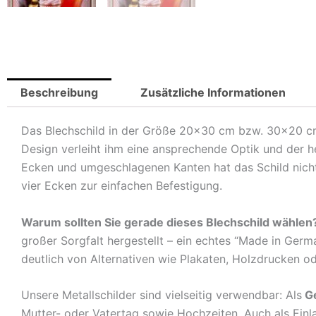
Beschreibung
Zusätzliche Informationen
Das Blechschild in der Größe 20×30 cm bzw. 30×20 cm is
Design verleiht ihm eine ansprechende Optik und der 
Ecken und umgeschlagenen Kanten hat das Schild nicht 
vier Ecken zur einfachen Befestigung.
Warum sollten Sie gerade dieses Blechschild wählen
großer Sorgfalt hergestellt – ein echtes “Made in Germ
deutlich von Alternativen wie Plakaten, Holzdrucken o
Unsere Metallschilder sind vielseitig verwendbar: Als
G
Mutter- oder Vatertag sowie Hochzeiten. Auch als Ein