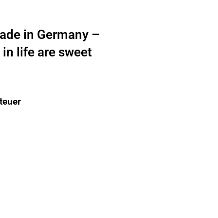
ade in Germany –
in life are sweet
teuer