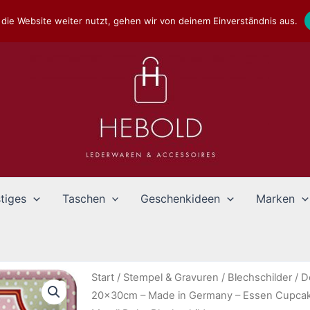
die Website weiter nutzt, gehen wir von deinem Einverständnis aus.
tiges
Taschen
Geschenkideen
Marken
Start
/
Stempel & Gravuren
/
Blechschilder
/
D
20x30cm – Made in Germany – Essen Cupcake 