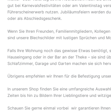
gut bei Karnevalsfestivitäten oder am Valentinstag ve
Führerscheinerwerb nutzen. Jubiläumsfeiern werden durch
oder als Abschiedsgeschenk.
Wenn Sie Ihren Freunden, Familienmitgliedern, Kolleg
sind unsere Blechschilder mit lustigen Sprüchen und Mo
Falls Ihre Wohnung noch das gewisse Etwas benötigt, s
Hauseingang oder in der Bar an der Theke – sie sind ü
Schlafzimmer, Garage und Garten machen sie sich herv
Übrigens empfehlen wir Ihnen für die Befestigung unse
In unserem Shop finden Sie eine umfangreiche Auswah
Zeiten bis hin zu Bildern Ihrer Lieblingstiere und witz
Schauen Sie gerne einmal vorbei  wir garantieren Ihnen