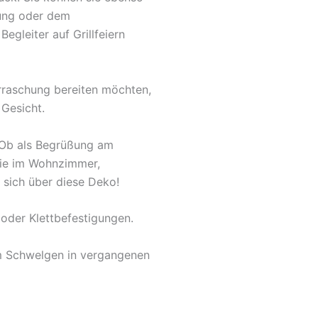
fung oder dem
egleiter auf Grillfeiern
rraschung bereiten möchten,
 Gesicht.
. Ob als Begrüßung am
owie im Wohnzimmer,
 sich über diese Deko!
oder Klettbefestigungen.
um Schwelgen in vergangenen