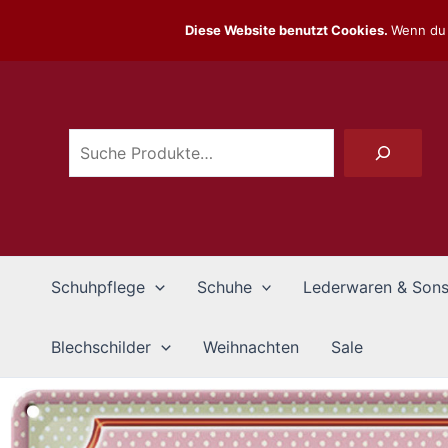
Zum
Diese Website benutzt Cookies.
Wenn du 
Inhalt
Suchen
springen
Schuhpflege
Schuhe
Lederwaren & Sons
Blechschilder
Weihnachten
Sale