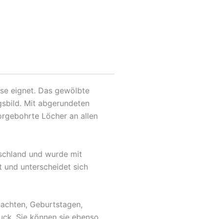
use eignet. Das gewölbte
gsbild. Mit abgerundeten
orgebohrte Löcher an allen
tschland und wurde mit
t und unterscheidet sich
nachten, Geburtstagen,
uck. Sie können sie ebenso