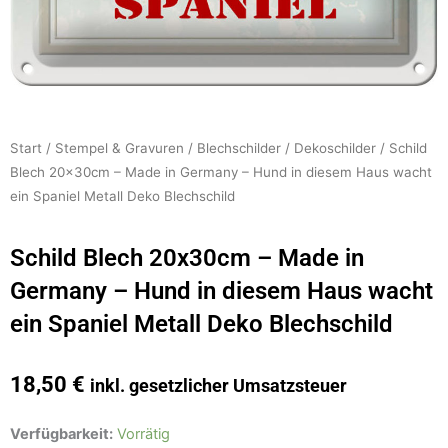
Start
/
Stempel & Gravuren
/
Blechschilder
/
Dekoschilder
/ Schild
Blech 20x30cm – Made in Germany – Hund in diesem Haus wacht
ein Spaniel Metall Deko Blechschild
Schild Blech 20x30cm – Made in
Germany – Hund in diesem Haus wacht
ein Spaniel Metall Deko Blechschild
18,50
€
inkl. gesetzlicher Umsatzsteuer
Schild
Verfügbarkeit:
Vorrätig