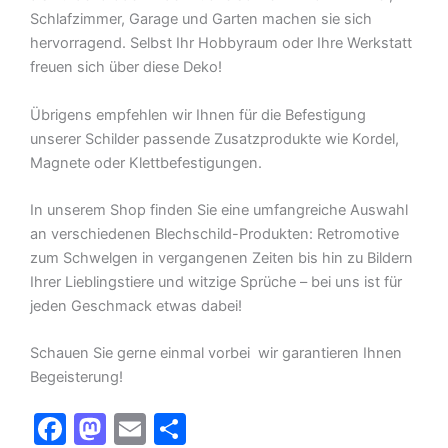
Schlafzimmer, Garage und Garten machen sie sich
hervorragend. Selbst Ihr Hobbyraum oder Ihre Werkstatt
freuen sich über diese Deko!
Übrigens empfehlen wir Ihnen für die Befestigung
unserer Schilder passende Zusatzprodukte wie Kordel,
Magnete oder Klettbefestigungen.
In unserem Shop finden Sie eine umfangreiche Auswahl
an verschiedenen Blechschild-Produkten: Retromotive
zum Schwelgen in vergangenen Zeiten bis hin zu Bildern
Ihrer Lieblingstiere und witzige Sprüche – bei uns ist für
jeden Geschmack etwas dabei!
Schauen Sie gerne einmal vorbei  wir garantieren Ihnen
Begeisterung!
F
M
E
T