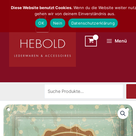
Zum
Suchen
Diese Website benutzt Cookies.
Wenn du die Website weiter nutz
Inhalt
gehen wir von deinem Einverständnis aus.
springen
OK
Nein
Datenschutzerklärung
Menü