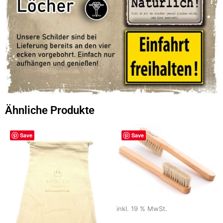
Ähnliche Produkte
Save
Save
inkl. 19 % MwSt.