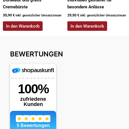
Bordeaux und gratis
Individuell gestaltet für
Cremebürste
besondere Anlässe
35,90
€
29,50
€
inkl. gesetzlicher Umsatzsteuer
inkl. gesetzlicher Umsatzsteuer
In den Warenkorb
In den Warenkorb
BEWERTUNGEN