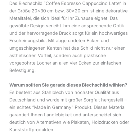
Das Blechschild “Coffee Espresso Cappuccino Latte” in
Blechschild
der Größe 20×30 cm bzw. 30×20 cm ist eine dekorative
Menge
Metalltafel, die sich ideal für Ihr Zuhause eignet. Das
gewölbte Design verleiht ihm eine ansprechende Optik
und der hervorragende Druck sorgt für ein hochwertiges
Erscheinungsbild. Mit abgerundeten Ecken und
umgeschlagenen Kanten hat das Schild nicht nur einen
ästhetischen Vorteil, sondern auch praktische
vorgebohrte Löcher an allen vier Ecken zur einfachen
Befestigung.
Warum sollten Sie gerade dieses Blechschild wählen?
Es besteht aus Stahlblech von höchster Qualität aus
Deutschland und wurde mit großer Sorgfalt hergestellt –
ein echtes “Made in Germany” Produkt. Dieses Material
garantiert Ihnen Langlebigkeit und unterscheidet sich
deutlich von Alternativen wie Plakaten, Holzdrucken oder
Kunststoffprodukten.