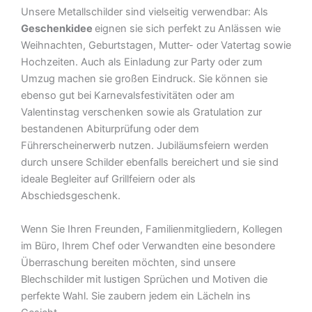
Unsere Metallschilder sind vielseitig verwendbar: Als
Geschenkidee
eignen sie sich perfekt zu Anlässen wie
Weihnachten, Geburtstagen, Mutter- oder Vatertag sowie
Hochzeiten. Auch als Einladung zur Party oder zum
Umzug machen sie großen Eindruck. Sie können sie
ebenso gut bei Karnevalsfestivitäten oder am
Valentinstag verschenken sowie als Gratulation zur
bestandenen Abiturprüfung oder dem
Führerscheinerwerb nutzen. Jubiläumsfeiern werden
durch unsere Schilder ebenfalls bereichert und sie sind
ideale Begleiter auf Grillfeiern oder als
Abschiedsgeschenk.
Wenn Sie Ihren Freunden, Familienmitgliedern, Kollegen
im Büro, Ihrem Chef oder Verwandten eine besondere
Überraschung bereiten möchten, sind unsere
Blechschilder mit lustigen Sprüchen und Motiven die
perfekte Wahl. Sie zaubern jedem ein Lächeln ins