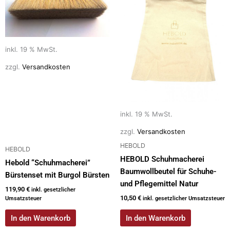
inkl. 19 % MwSt.
zzgl.
Versandkosten
inkl. 19 % MwSt.
zzgl.
Versandkosten
HEBOLD
HEBOLD
HEBOLD Schuhmacherei
Hebold “Schuhmacherei”
Baumwollbeutel für Schuhe-
Bürstenset mit Burgol Bürsten
und Pflegemittel Natur
119,90
€
inkl. gesetzlicher
10,50
€
Umsatzsteuer
inkl. gesetzlicher Umsatzsteuer
In den Warenkorb
In den Warenkorb