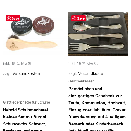
Save
Save
inkl. 19 % MwSt.
inkl. 19 % MwSt.
zzgl.
Versandkosten
zzgl.
Versandkosten
Geschenkideen
Persönliches und
einzigartiges Geschenk zur
Glattlederpflege für Schuhe
Taufe, Kommunion, Hochzeit,
Hebold Schuhmacherei
Einzug oder Jubiläum: Gravur-
kleines Set mit Burgol
Dienstleistung auf 4-teiligem
Schuhwachs Schwarz,
Besteck oder Kinderbesteck –