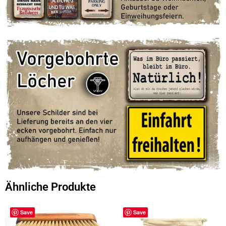
Ähnliche Produkte
Save
Save