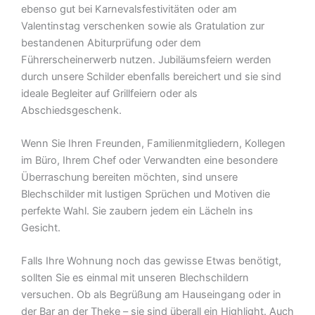
ebenso gut bei Karnevalsfestivitäten oder am
Valentinstag verschenken sowie als Gratulation zur
bestandenen Abiturprüfung oder dem
Führerscheinerwerb nutzen. Jubiläumsfeiern werden
durch unsere Schilder ebenfalls bereichert und sie sind
ideale Begleiter auf Grillfeiern oder als
Abschiedsgeschenk.
Wenn Sie Ihren Freunden, Familienmitgliedern, Kollegen
im Büro, Ihrem Chef oder Verwandten eine besondere
Überraschung bereiten möchten, sind unsere
Blechschilder mit lustigen Sprüchen und Motiven die
perfekte Wahl. Sie zaubern jedem ein Lächeln ins
Gesicht.
Falls Ihre Wohnung noch das gewisse Etwas benötigt,
sollten Sie es einmal mit unseren Blechschildern
versuchen. Ob als Begrüßung am Hauseingang oder in
der Bar an der Theke – sie sind überall ein Highlight. Auch