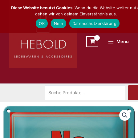
Zum
Suchen
Diese Website benutzt Cookies.
Wenn du die Website weiter nutz
Inhalt
gehen wir von deinem Einverständnis aus.
springen
OK
Nein
Datenschutzerklärung
Menü