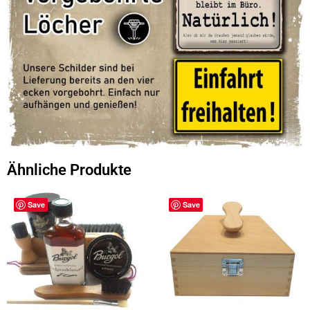
Ähnliche Produkte
Save
Save