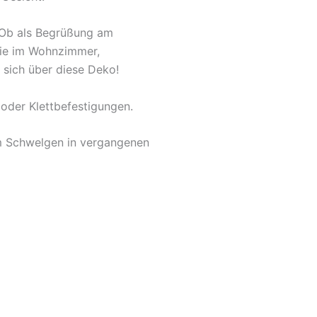
. Ob als Begrüßung am
owie im Wohnzimmer,
 sich über diese Deko!
oder Klettbefestigungen.
um Schwelgen in vergangenen