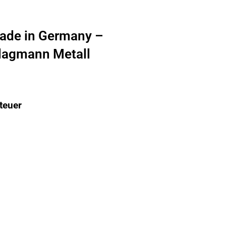
ade in Germany –
hlagmann Metall
teuer