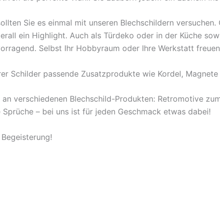
ollten Sie es einmal mit unseren Blechschildern versuchen
berall ein Highlight. Auch als Türdeko oder in der Küche s
orragend. Selbst Ihr Hobbyraum oder Ihre Werkstatt freuen
rer Schilder passende Zusatzprodukte wie Kordel, Magnete 
l an verschiedenen Blechschild-Produkten: Retromotive z
ige Sprüche – bei uns ist für jeden Geschmack etwas dabei!
 Begeisterung!