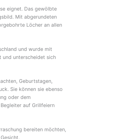
use eignet. Das gewölbte
gsbild. Mit abgerundeten
orgebohrte Löcher an allen
tschland und wurde mit
t und unterscheidet sich
nachten, Geburtstagen,
uck. Sie können sie ebenso
fung oder dem
egleiter auf Grillfeiern
rraschung bereiten möchten,
 Gesicht.