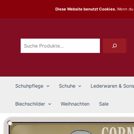
Zum
Diese Website benutzt Cookies.
Wenn du 
Inhalt
Suchen
springen
Schuhpflege
Schuhe
Lederwaren & Sons
Blechschilder
Weihnachten
Sale