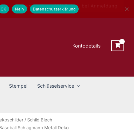
Newsletter - 10% Rabatt bei Anmeldung
OK
Nein
Datenschutzerklärung
Kontodetails
Stempel
Schlüsselservice
ekoschilder
/ Schild Blech
Baseball Schlagmann Metall Deko