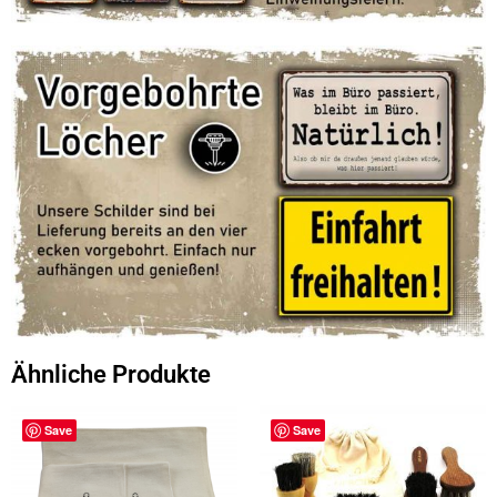
Ähnliche Produkte
Save
Save