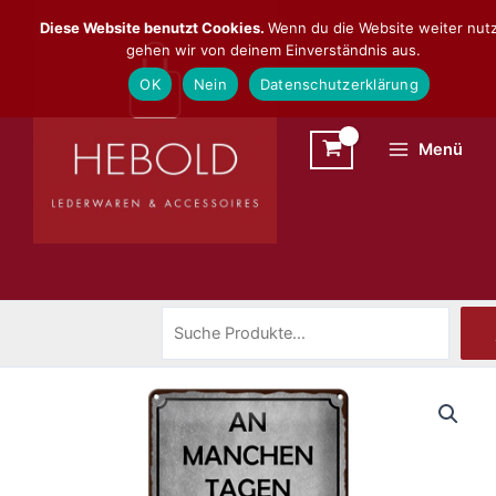
Zum
Suchen
Diese Website benutzt Cookies.
Wenn du die Website weiter nutz
Inhalt
gehen wir von deinem Einverständnis aus.
springen
OK
Nein
Datenschutzerklärung
Menü