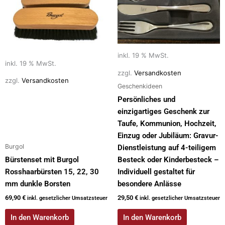
inkl. 19 % MwSt.
inkl. 19 % MwSt.
zzgl.
Versandkosten
zzgl.
Versandkosten
Geschenkideen
Persönliches und
einzigartiges Geschenk zur
Taufe, Kommunion, Hochzeit,
Einzug oder Jubiläum: Gravur-
Burgol
Dienstleistung auf 4-teiligem
Bürstenset mit Burgol
Besteck oder Kinderbesteck –
Rosshaarbürsten 15, 22, 30
Individuell gestaltet für
mm dunkle Borsten
besondere Anlässe
69,90
€
29,50
€
inkl. gesetzlicher Umsatzsteuer
inkl. gesetzlicher Umsatzsteuer
In den Warenkorb
In den Warenkorb