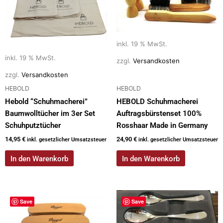
inkl. 19 % MwSt.
inkl. 19 % MwSt.
zzgl.
Versandkosten
zzgl.
Versandkosten
HEBOLD
HEBOLD
Hebold “Schuhmacherei”
HEBOLD Schuhmacherei
Baumwolltücher im 3er Set
Auftragsbürstenset 100%
Schuhputztücher
Rosshaar Made in Germany
14,95
€
24,90
€
inkl. gesetzlicher Umsatzsteuer
inkl. gesetzlicher Umsatzsteuer
In den Warenkorb
In den Warenkorb
Save
Save