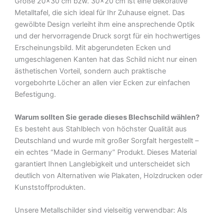
Größe 20×30 cm bzw. 30×20 cm ist eine dekorative
Deko
Metalltafel, die sich ideal für Ihr Zuhause eignet. Das
Blechschild
gewölbte Design verleiht ihm eine ansprechende Optik
Menge
und der hervorragende Druck sorgt für ein hochwertiges
Erscheinungsbild. Mit abgerundeten Ecken und
umgeschlagenen Kanten hat das Schild nicht nur einen
ästhetischen Vorteil, sondern auch praktische
vorgebohrte Löcher an allen vier Ecken zur einfachen
Befestigung.
Warum sollten Sie gerade dieses Blechschild wählen?
Es besteht aus Stahlblech von höchster Qualität aus
Deutschland und wurde mit großer Sorgfalt hergestellt –
ein echtes “Made in Germany” Produkt. Dieses Material
garantiert Ihnen Langlebigkeit und unterscheidet sich
deutlich von Alternativen wie Plakaten, Holzdrucken oder
Kunststoffprodukten.
Unsere Metallschilder sind vielseitig verwendbar: Als