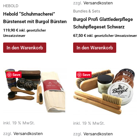
zzgl.
Versandkosten
HEBOLD
Bundles & Sets
Hebold “Schuhmacherei”
Burgol Profi Glattlederpflege
Bürstenset mit Burgol Bürsten
Schuhpflegeset Schwarz
119,90
€
inkl. gesetzlicher
67,50
€
Umsatzsteuer
inkl. gesetzlicher Umsatzsteuer
In den Warenkorb
In den Warenkorb
Save
Save
inkl. 19 % MwSt.
inkl. 19 % MwSt.
zzgl.
Versandkosten
zzgl.
Versandkosten