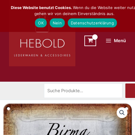
Zum
Suchen
Diese Website benutzt Cookies.
Wenn du die Website weiter nutz
Inhalt
gehen wir von deinem Einverständnis aus.
springen
OK
Nein
Datenschutzerklärung
Menü