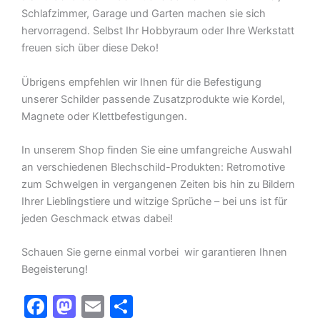
Schlafzimmer, Garage und Garten machen sie sich
hervorragend. Selbst Ihr Hobbyraum oder Ihre Werkstatt
freuen sich über diese Deko!
Übrigens empfehlen wir Ihnen für die Befestigung
unserer Schilder passende Zusatzprodukte wie Kordel,
Magnete oder Klettbefestigungen.
In unserem Shop finden Sie eine umfangreiche Auswahl
an verschiedenen Blechschild-Produkten: Retromotive
zum Schwelgen in vergangenen Zeiten bis hin zu Bildern
Ihrer Lieblingstiere und witzige Sprüche – bei uns ist für
jeden Geschmack etwas dabei!
Schauen Sie gerne einmal vorbei  wir garantieren Ihnen
Begeisterung!
F
M
E
T