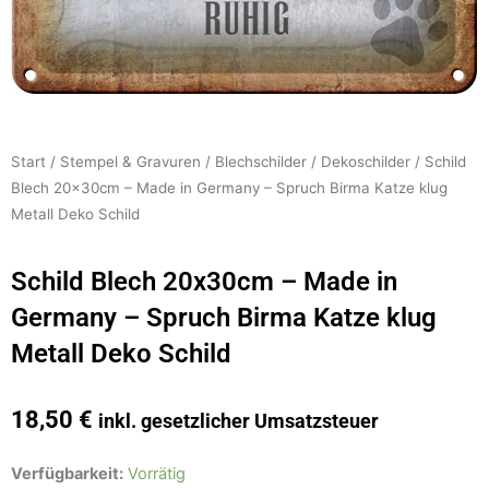
Start
/
Stempel & Gravuren
/
Blechschilder
/
Dekoschilder
/ Schild
Blech 20x30cm – Made in Germany – Spruch Birma Katze klug
Metall Deko Schild
Schild Blech 20x30cm – Made in
Germany – Spruch Birma Katze klug
Metall Deko Schild
18,50
€
inkl. gesetzlicher Umsatzsteuer
Schild
Verfügbarkeit:
Vorrätig