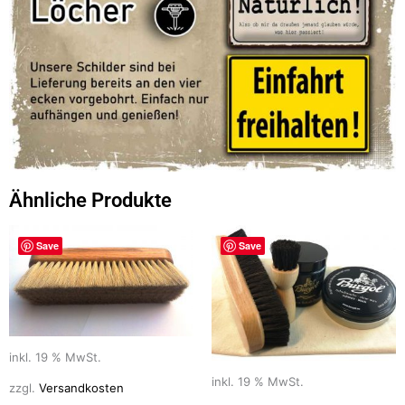
Ähnliche Produkte
Save
Save
inkl. 19 % MwSt.
inkl. 19 % MwSt.
zzgl.
Versandkosten