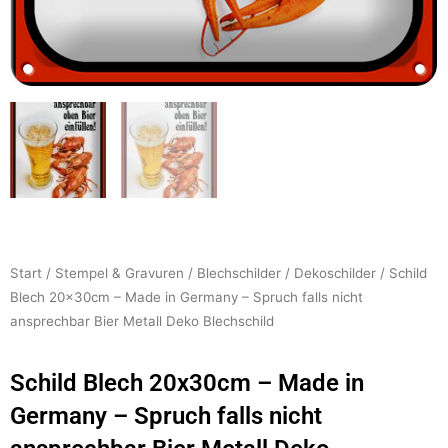
Start
/
Stempel & Gravuren
/
Blechschilder
/
Dekoschilder
/ Schild
Blech 20x30cm – Made in Germany – Spruch falls nicht
ansprechbar Bier Metall Deko Blechschild
Schild Blech 20x30cm – Made in
Germany – Spruch falls nicht