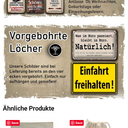
Ähnliche Produkte
Save
Save