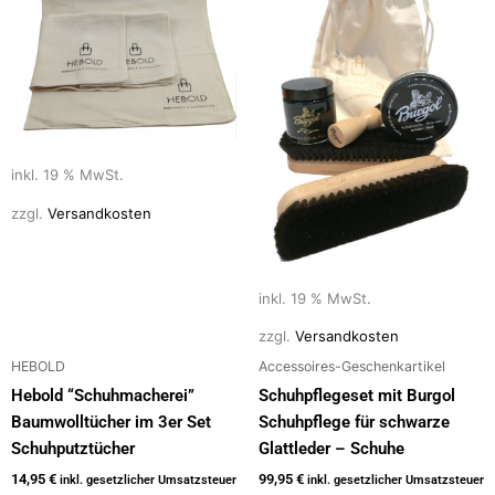
inkl. 19 % MwSt.
zzgl.
Versandkosten
inkl. 19 % MwSt.
zzgl.
Versandkosten
HEBOLD
Accessoires-Geschenkartikel
Hebold “Schuhmacherei”
Schuhpflegeset mit Burgol
Baumwolltücher im 3er Set
Schuhpflege für schwarze
Schuhputztücher
Glattleder – Schuhe
14,95
€
99,95
€
inkl. gesetzlicher Umsatzsteuer
inkl. gesetzlicher Umsatzsteuer