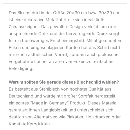
Metall
Deko
Das Blechschild in der Größe 20×30 cm bzw. 30×20 cm
Blechschild
ist eine dekorative Metalltafel, die sich ideal für Ihr
Menge
Zuhause eignet. Das gewölbte Design verleiht ihm eine
ansprechende Optik und der hervorragende Druck sorgt
für ein hochwertiges Erscheinungsbild. Mit abgerundeten
Ecken und umgeschlagenen Kanten hat das Schild nicht
nur einen ästhetischen Vorteil, sondern auch praktische
vorgebohrte Löcher an allen vier Ecken zur einfachen
Befestigung.
Warum sollten Sie gerade dieses Blechschild wählen?
Es besteht aus Stahlblech von höchster Qualität aus
Deutschland und wurde mit großer Sorgfalt hergestellt –
ein echtes “Made in Germany” Produkt. Dieses Material
garantiert Ihnen Langlebigkeit und unterscheidet sich
deutlich von Alternativen wie Plakaten, Holzdrucken oder
Kunststoffprodukten.