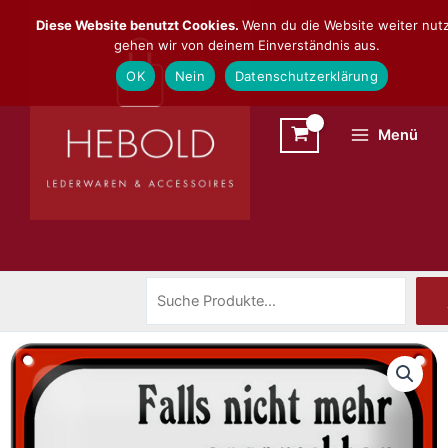
Zum
Suchen
Diese Website benutzt Cookies.
Wenn du die Website weiter nutz
Inhalt
gehen wir von deinem Einverständnis aus.
springen
OK
Nein
Datenschutzerklärung
Menü