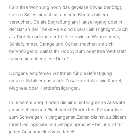
Falls Ihre Wohnung noch das gewisse Etwas benötigt,
sollten Sie es einmal mit unseren Blechschildern
versuchen. Ob als Begrüßung am Hauseingang oder in
der Bar an der Theke – sie sind überall ein Highlight. Auch
als Türdeko oder in der Küche sowie im Wohnzimmer,
Schlafzimmer, Garage und Garten machen sie sich
hervorragend. Selbst Ihr Hobbyraum oder Ihre Werkstatt
freuen sich über diese Deko!
Übrigens empfehlen wir Ihnen für die Befestigung
unserer Schilder passende Zusatzprodukte wie Kordel,
Magnete oder Klettbefestigungen.
In unserem Shop finden Sie eine umfangreiche Auswahl
an verschiedenen Blechschild-Produkten: Retromotive
zum Schwelgen in vergangenen Zeiten bis hin zu Bildern
Ihrer Lieblingstiere und witzige Sprüche – bei uns ist für
jeden Geschmack etwas dabei!