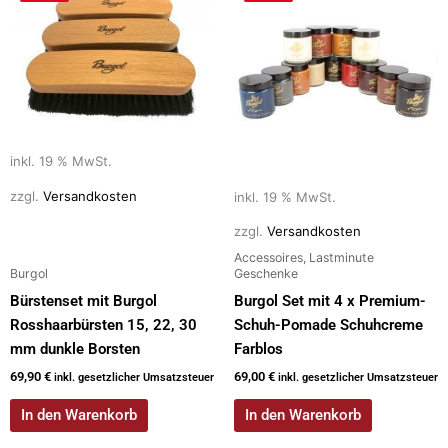
inkl. 19 % MwSt.
zzgl.
Versandkosten
inkl. 19 % MwSt.
zzgl.
Versandkosten
Accessoires, Lastminute
Burgol
Geschenke
Bürstenset mit Burgol
Burgol Set mit 4 x Premium-
Rosshaarbürsten 15, 22, 30
Schuh-Pomade Schuhcreme
mm dunkle Borsten
Farblos
69,90
€
69,00
€
inkl. gesetzlicher Umsatzsteuer
inkl. gesetzlicher Umsatzsteuer
In den Warenkorb
In den Warenkorb