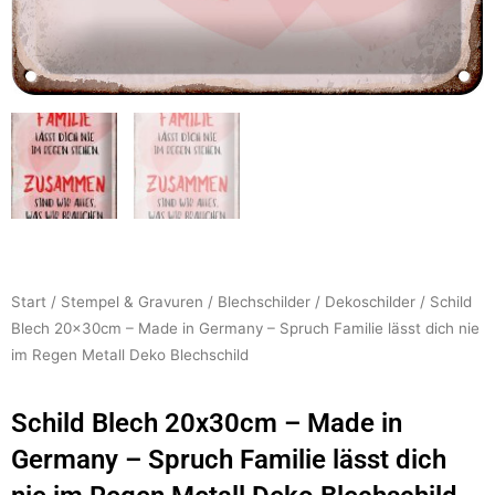
Start
/
Stempel & Gravuren
/
Blechschilder
/
Dekoschilder
/ Schild
Blech 20x30cm – Made in Germany – Spruch Familie lässt dich nie
im Regen Metall Deko Blechschild
Schild Blech 20x30cm – Made in
Germany – Spruch Familie lässt dich