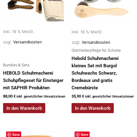
inkl. 19 % MwSt.
inkl. 19 % MwSt.
zzgl.
Versandkosten
zzgl.
Versandkosten
Glattlederpflege für Schuhe
Hebold Schuhmacherei
Bundles & Sets
kleines Set mit Burgol
HEBOLD Schuhmacherei
Schuhwachs Schwarz,
Schuhpflegeset für Einsteiger
Bordeaux und gratis
mit SAPHIR Produkten
Cremebürste
88,00
€
35,90
€
inkl. gesetzlicher Umsatzsteuer
inkl. gesetzlicher Umsatzsteuer
In den Warenkorb
In den Warenkorb
Save
Save