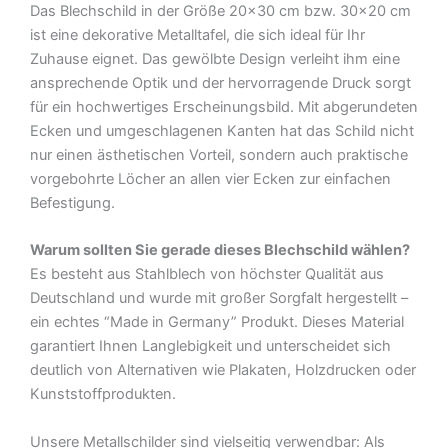
Das Blechschild in der Größe 20×30 cm bzw. 30×20 cm
Metall
ist eine dekorative Metalltafel, die sich ideal für Ihr
Deko
Zuhause eignet. Das gewölbte Design verleiht ihm eine
Blechschild
ansprechende Optik und der hervorragende Druck sorgt
Menge
für ein hochwertiges Erscheinungsbild. Mit abgerundeten
Ecken und umgeschlagenen Kanten hat das Schild nicht
nur einen ästhetischen Vorteil, sondern auch praktische
vorgebohrte Löcher an allen vier Ecken zur einfachen
Befestigung.
Warum sollten Sie gerade dieses Blechschild wählen?
Es besteht aus Stahlblech von höchster Qualität aus
Deutschland und wurde mit großer Sorgfalt hergestellt –
ein echtes “Made in Germany” Produkt. Dieses Material
garantiert Ihnen Langlebigkeit und unterscheidet sich
deutlich von Alternativen wie Plakaten, Holzdrucken oder
Kunststoffprodukten.
Unsere Metallschilder sind vielseitig verwendbar: Als