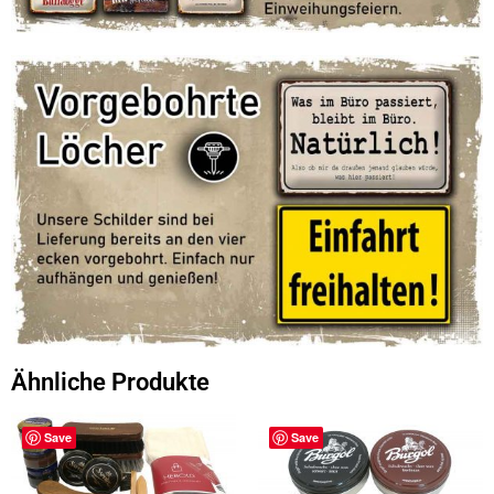
Ähnliche Produkte
Save
Save