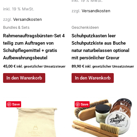
inkl. 19 % MwSt.
inkl. 19 % MwSt.
zzgl.
Versandkosten
zzgl.
Versandkosten
Bundles & Sets
Geschenkideen
Rahmenauftragsbürsten-Set 4
Schuhputzkasten leer
teilig zum Auftragen von
Schuhputzkiste aus Buche
Schuhpflegemittel + gratis
natur naturbelassen optional
Aufbewahrungsbeutel
mit persönlicher Gravur
45,00
€
89,90
€
inkl. gesetzlicher Umsatzsteuer
inkl. gesetzlicher Umsatzsteuer
In den Warenkorb
In den Warenkorb
Save
Save