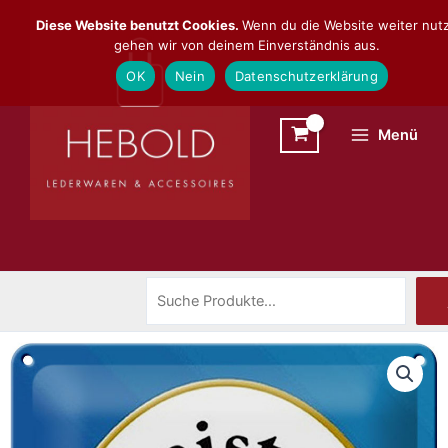
Zum
Suchen
Diese Website benutzt Cookies.
Wenn du die Website weiter nutz
Inhalt
gehen wir von deinem Einverständnis aus.
springen
OK
Nein
Datenschutzerklärung
Menü