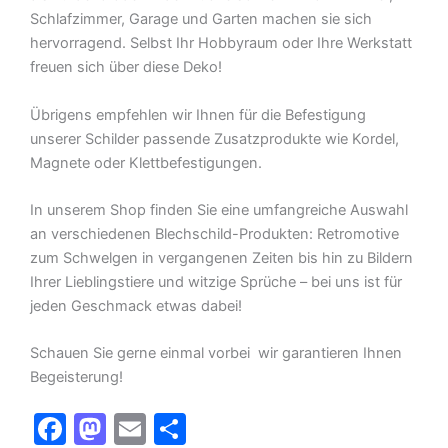
Schlafzimmer, Garage und Garten machen sie sich
hervorragend. Selbst Ihr Hobbyraum oder Ihre Werkstatt
freuen sich über diese Deko!
Übrigens empfehlen wir Ihnen für die Befestigung
unserer Schilder passende Zusatzprodukte wie Kordel,
Magnete oder Klettbefestigungen.
In unserem Shop finden Sie eine umfangreiche Auswahl
an verschiedenen Blechschild-Produkten: Retromotive
zum Schwelgen in vergangenen Zeiten bis hin zu Bildern
Ihrer Lieblingstiere und witzige Sprüche – bei uns ist für
jeden Geschmack etwas dabei!
Schauen Sie gerne einmal vorbei  wir garantieren Ihnen
Begeisterung!
F
M
E
T