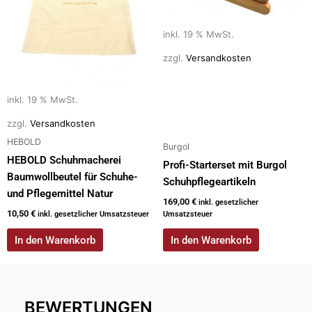
inkl. 19 % MwSt.
zzgl.
Versandkosten
inkl. 19 % MwSt.
zzgl.
Versandkosten
HEBOLD
Burgol
HEBOLD Schuhmacherei
Profi-Starterset mit Burgol
Baumwollbeutel für Schuhe-
Schuhpflegeartikeln
und Pflegemittel Natur
169,00
€
inkl. gesetzlicher
10,50
€
inkl. gesetzlicher Umsatzsteuer
Umsatzsteuer
In den Warenkorb
In den Warenkorb
BEWERTUNGEN