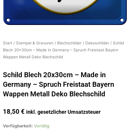
Start
/
Stempel & Gravuren
/
Blechschilder
/
Dekoschilder
/ Schild
Blech 20x30cm – Made in Germany – Spruch Freistaat Bayern
Wappen Metall Deko Blechschild
Schild Blech 20x30cm – Made in
Germany – Spruch Freistaat Bayern
Wappen Metall Deko Blechschild
18,50
€
inkl. gesetzlicher Umsatzsteuer
Schild
Verfügbarkeit:
Vorrätig