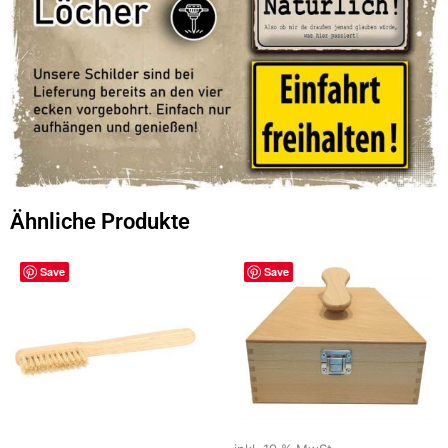
Ähnliche Produkte
Save
Save