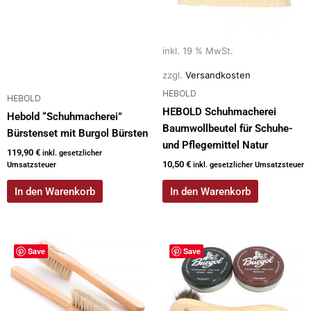
inkl. 19 % MwSt.
zzgl.
Versandkosten
HEBOLD
HEBOLD
HEBOLD Schuhmacherei
Hebold “Schuhmacherei”
Baumwollbeutel für Schuhe-
Bürstenset mit Burgol Bürsten
und Pflegemittel Natur
119,90
€
inkl. gesetzlicher
10,50
€
Umsatzsteuer
inkl. gesetzlicher Umsatzsteuer
In den Warenkorb
In den Warenkorb
Save
Save