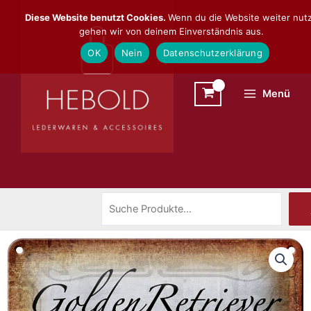
Zum
Suchen
Diese Website benutzt Cookies.
Wenn du die Website weiter nutz
Inhalt
gehen wir von deinem Einverständnis aus.
springen
OK
Nein
Datenschutzerklärung
Menü