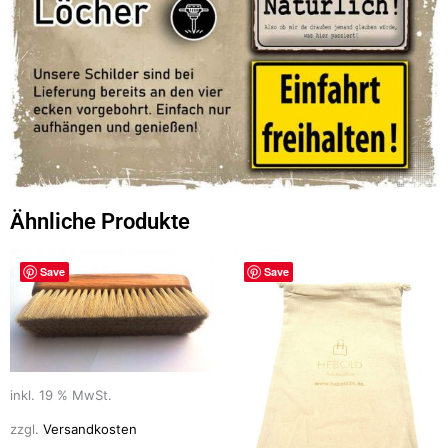
Ähnliche Produkte
Save
Save
inkl. 19 % MwSt.
zzgl.
Versandkosten