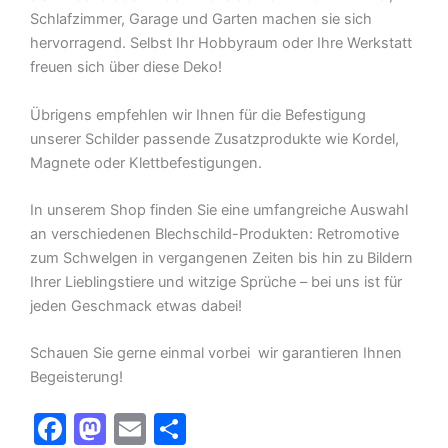
Schlafzimmer, Garage und Garten machen sie sich
hervorragend. Selbst Ihr Hobbyraum oder Ihre Werkstatt
freuen sich über diese Deko!
Übrigens empfehlen wir Ihnen für die Befestigung
unserer Schilder passende Zusatzprodukte wie Kordel,
Magnete oder Klettbefestigungen.
In unserem Shop finden Sie eine umfangreiche Auswahl
an verschiedenen Blechschild-Produkten: Retromotive
zum Schwelgen in vergangenen Zeiten bis hin zu Bildern
Ihrer Lieblingstiere und witzige Sprüche – bei uns ist für
jeden Geschmack etwas dabei!
Schauen Sie gerne einmal vorbei  wir garantieren Ihnen
Begeisterung!
F
M
E
T