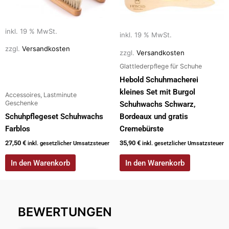
inkl. 19 % MwSt.
inkl. 19 % MwSt.
zzgl.
Versandkosten
zzgl.
Versandkosten
Glattlederpflege für Schuhe
Hebold Schuhmacherei
kleines Set mit Burgol
Accessoires, Lastminute
Geschenke
Schuhwachs Schwarz,
Schuhpflegeset Schuhwachs
Bordeaux und gratis
Farblos
Cremebürste
27,50
€
35,90
€
inkl. gesetzlicher Umsatzsteuer
inkl. gesetzlicher Umsatzsteuer
In den Warenkorb
In den Warenkorb
BEWERTUNGEN