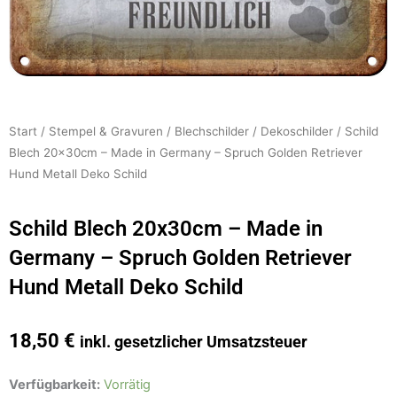
Start
/
Stempel & Gravuren
/
Blechschilder
/
Dekoschilder
/ Schild
Blech 20x30cm – Made in Germany – Spruch Golden Retriever
Hund Metall Deko Schild
Schild Blech 20x30cm – Made in
Germany – Spruch Golden Retriever
Hund Metall Deko Schild
18,50
€
inkl. gesetzlicher Umsatzsteuer
Schild
Verfügbarkeit:
Vorrätig