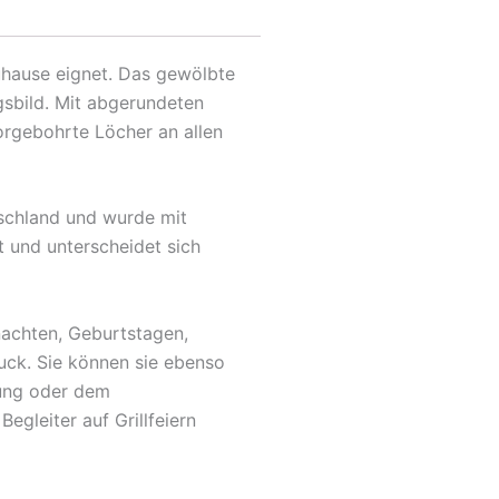
Zuhause eignet. Das gewölbte
gsbild. Mit abgerundeten
orgebohrte Löcher an allen
tschland und wurde mit
t und unterscheidet sich
nachten, Geburtstagen,
uck. Sie können sie ebenso
fung oder dem
egleiter auf Grillfeiern