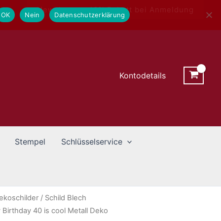
Newsletter - 10% Rabatt bei Anmeldung
OK
Nein
Datenschutzerklärung
Kontodetails
Stempel
Schlüsselservice
ekoschilder
/ Schild Blech
irthday 40 is cool Metall Deko