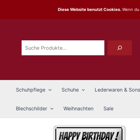
Zum
Diese Website benutzt Cookies.
Wenn du 
Inhalt
Suchen
springen
Schuhpflege
Schuhe
Lederwaren & Sons
Blechschilder
Weihnachten
Sale