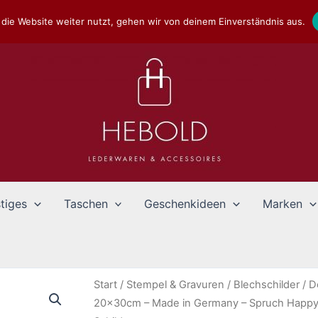
die Website weiter nutzt, gehen wir von deinem Einverständnis aus.
tiges
Taschen
Geschenkideen
Marken
Start
/
Stempel & Gravuren
/
Blechschilder
/
D
20x30cm – Made in Germany – Spruch Happy B