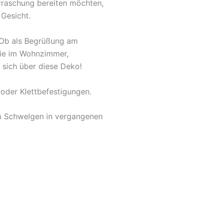
rraschung bereiten möchten,
 Gesicht.
. Ob als Begrüßung am
owie im Wohnzimmer,
 sich über diese Deko!
oder Klettbefestigungen.
um Schwelgen in vergangenen