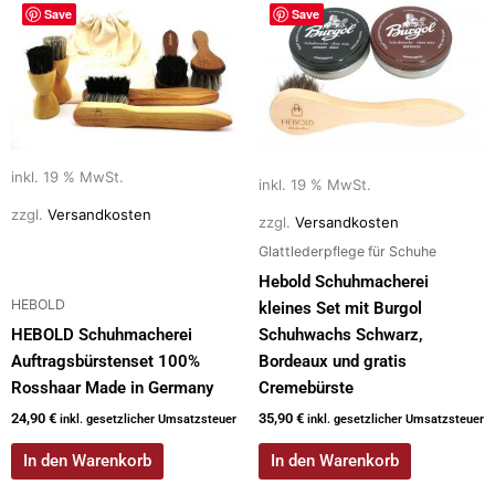
Save
Save
inkl. 19 % MwSt.
inkl. 19 % MwSt.
zzgl.
Versandkosten
zzgl.
Versandkosten
Glattlederpflege für Schuhe
Hebold Schuhmacherei
HEBOLD
kleines Set mit Burgol
HEBOLD Schuhmacherei
Schuhwachs Schwarz,
Auftragsbürstenset 100%
Bordeaux und gratis
Rosshaar Made in Germany
Cremebürste
24,90
€
35,90
€
inkl. gesetzlicher Umsatzsteuer
inkl. gesetzlicher Umsatzsteuer
In den Warenkorb
In den Warenkorb