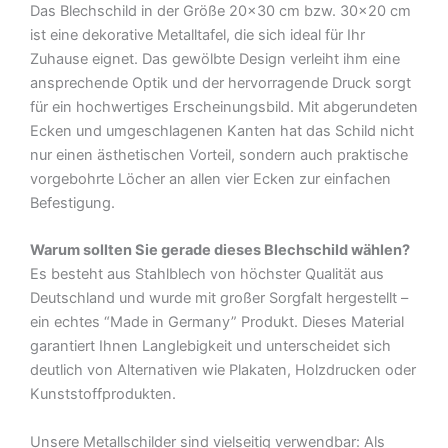
Das Blechschild in der Größe 20×30 cm bzw. 30×20 cm
Blechschild
ist eine dekorative Metalltafel, die sich ideal für Ihr
Menge
Zuhause eignet. Das gewölbte Design verleiht ihm eine
ansprechende Optik und der hervorragende Druck sorgt
für ein hochwertiges Erscheinungsbild. Mit abgerundeten
Ecken und umgeschlagenen Kanten hat das Schild nicht
nur einen ästhetischen Vorteil, sondern auch praktische
vorgebohrte Löcher an allen vier Ecken zur einfachen
Befestigung.
Warum sollten Sie gerade dieses Blechschild wählen?
Es besteht aus Stahlblech von höchster Qualität aus
Deutschland und wurde mit großer Sorgfalt hergestellt –
ein echtes “Made in Germany” Produkt. Dieses Material
garantiert Ihnen Langlebigkeit und unterscheidet sich
deutlich von Alternativen wie Plakaten, Holzdrucken oder
Kunststoffprodukten.
Unsere Metallschilder sind vielseitig verwendbar: Als