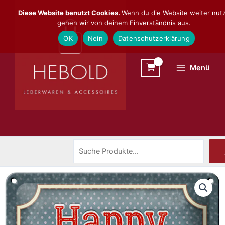
Zum
Suchen
Diese Website benutzt Cookies.
Wenn du die Website weiter nutz
Inhalt
gehen wir von deinem Einverständnis aus.
springen
OK
Nein
Datenschutzerklärung
Menü