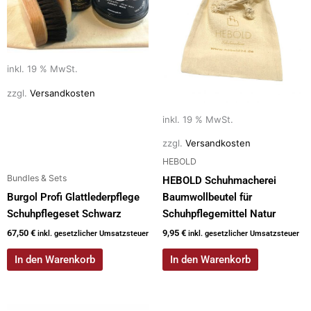
inkl. 19 % MwSt.
zzgl.
Versandkosten
inkl. 19 % MwSt.
zzgl.
Versandkosten
HEBOLD
Bundles & Sets
HEBOLD Schuhmacherei
Burgol Profi Glattlederpflege
Baumwollbeutel für
Schuhpflegeset Schwarz
Schuhpflegemittel Natur
67,50
€
9,95
€
inkl. gesetzlicher Umsatzsteuer
inkl. gesetzlicher Umsatzsteuer
In den Warenkorb
In den Warenkorb