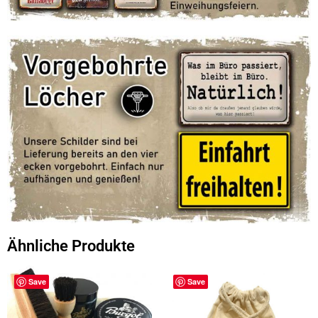
Ähnliche Produkte
Save
Save