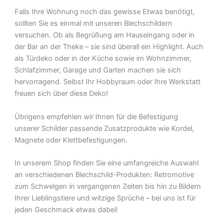
Falls Ihre Wohnung noch das gewisse Etwas benötigt,
sollten Sie es einmal mit unseren Blechschildern
versuchen. Ob als Begrüßung am Hauseingang oder in
der Bar an der Theke – sie sind überall ein Highlight. Auch
als Türdeko oder in der Küche sowie im Wohnzimmer,
Schlafzimmer, Garage und Garten machen sie sich
hervorragend. Selbst Ihr Hobbyraum oder Ihre Werkstatt
freuen sich über diese Deko!
Übrigens empfehlen wir Ihnen für die Befestigung
unserer Schilder passende Zusatzprodukte wie Kordel,
Magnete oder Klettbefestigungen.
In unserem Shop finden Sie eine umfangreiche Auswahl
an verschiedenen Blechschild-Produkten: Retromotive
zum Schwelgen in vergangenen Zeiten bis hin zu Bildern
Ihrer Lieblingstiere und witzige Sprüche – bei uns ist für
jeden Geschmack etwas dabei!