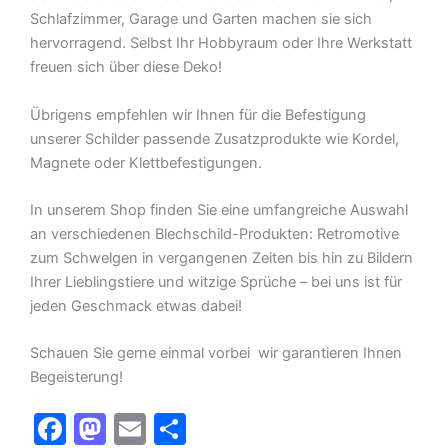
Schlafzimmer, Garage und Garten machen sie sich
hervorragend. Selbst Ihr Hobbyraum oder Ihre Werkstatt
freuen sich über diese Deko!
Übrigens empfehlen wir Ihnen für die Befestigung
unserer Schilder passende Zusatzprodukte wie Kordel,
Magnete oder Klettbefestigungen.
In unserem Shop finden Sie eine umfangreiche Auswahl
an verschiedenen Blechschild-Produkten: Retromotive
zum Schwelgen in vergangenen Zeiten bis hin zu Bildern
Ihrer Lieblingstiere und witzige Sprüche – bei uns ist für
jeden Geschmack etwas dabei!
Schauen Sie gerne einmal vorbei  wir garantieren Ihnen
Begeisterung!
F
M
E
T