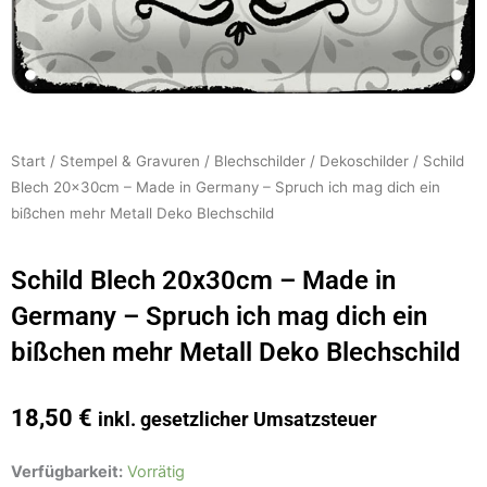
Start
/
Stempel & Gravuren
/
Blechschilder
/
Dekoschilder
/ Schild
Blech 20x30cm – Made in Germany – Spruch ich mag dich ein
bißchen mehr Metall Deko Blechschild
Schild Blech 20x30cm – Made in
Germany – Spruch ich mag dich ein
bißchen mehr Metall Deko Blechschild
18,50
€
inkl. gesetzlicher Umsatzsteuer
Schild
Verfügbarkeit:
Vorrätig