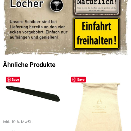
Ähnliche Produkte
Save
Save
inkl. 19 % MwSt.