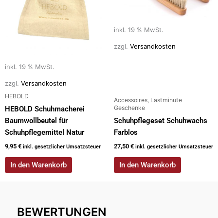
inkl. 19 % MwSt.
zzgl.
Versandkosten
inkl. 19 % MwSt.
zzgl.
Versandkosten
HEBOLD
Accessoires, Lastminute
Geschenke
HEBOLD Schuhmacherei
Baumwollbeutel für
Schuhpflegeset Schuhwachs
Schuhpflegemittel Natur
Farblos
9,95
€
27,50
€
inkl. gesetzlicher Umsatzsteuer
inkl. gesetzlicher Umsatzsteuer
In den Warenkorb
In den Warenkorb
BEWERTUNGEN