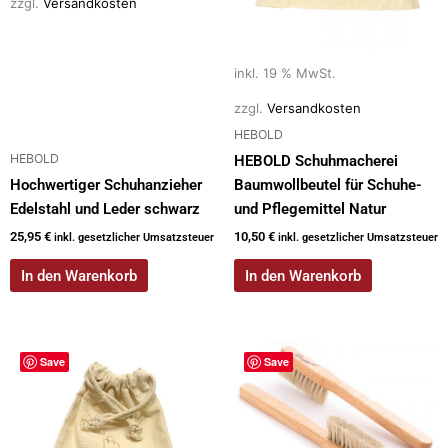
zzgl.
Versandkosten
inkl. 19 % MwSt.
zzgl.
Versandkosten
HEBOLD
HEBOLD
HEBOLD Schuhmacherei
Hochwertiger Schuhanzieher
Baumwollbeutel für Schuhe-
Edelstahl und Leder schwarz
und Pflegemittel Natur
25,95
€
10,50
€
inkl. gesetzlicher Umsatzsteuer
inkl. gesetzlicher Umsatzsteuer
In den Warenkorb
In den Warenkorb
Save
Save