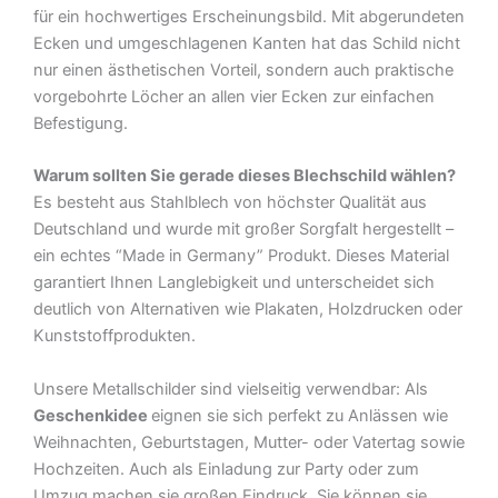
für ein hochwertiges Erscheinungsbild. Mit abgerundeten
Ecken und umgeschlagenen Kanten hat das Schild nicht
nur einen ästhetischen Vorteil, sondern auch praktische
vorgebohrte Löcher an allen vier Ecken zur einfachen
Befestigung.
Warum sollten Sie gerade dieses Blechschild wählen?
Es besteht aus Stahlblech von höchster Qualität aus
Deutschland und wurde mit großer Sorgfalt hergestellt –
ein echtes “Made in Germany” Produkt. Dieses Material
garantiert Ihnen Langlebigkeit und unterscheidet sich
deutlich von Alternativen wie Plakaten, Holzdrucken oder
Kunststoffprodukten.
Unsere Metallschilder sind vielseitig verwendbar: Als
Geschenkidee
eignen sie sich perfekt zu Anlässen wie
Weihnachten, Geburtstagen, Mutter- oder Vatertag sowie
Hochzeiten. Auch als Einladung zur Party oder zum
Umzug machen sie großen Eindruck. Sie können sie