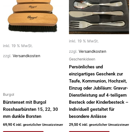
inkl. 19 % MwSt.
inkl. 19 % MwSt.
zzgl.
Versandkosten
zzgl.
Versandkosten
Geschenkideen
Persönliches und
einzigartiges Geschenk zur
Taufe, Kommunion, Hochzeit,
Einzug oder Jubiläum: Gravur-
Burgol
Dienstleistung auf 4-teiligem
Bürstenset mit Burgol
Besteck oder Kinderbesteck –
Rosshaarbürsten 15, 22, 30
Individuell gestaltet für
mm dunkle Borsten
besondere Anlässe
69,90
€
29,50
€
inkl. gesetzlicher Umsatzsteuer
inkl. gesetzlicher Umsatzsteuer