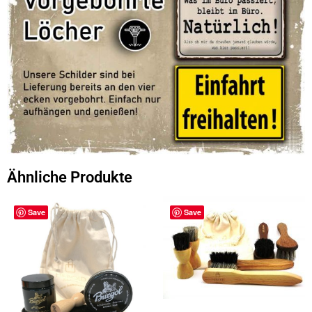
Ähnliche Produkte
Save
Save