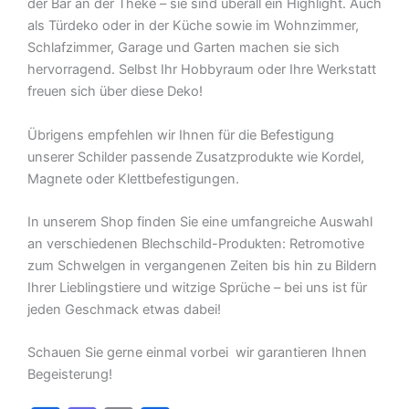
der Bar an der Theke – sie sind überall ein Highlight. Auch
als Türdeko oder in der Küche sowie im Wohnzimmer,
Schlafzimmer, Garage und Garten machen sie sich
hervorragend. Selbst Ihr Hobbyraum oder Ihre Werkstatt
freuen sich über diese Deko!
Übrigens empfehlen wir Ihnen für die Befestigung
unserer Schilder passende Zusatzprodukte wie Kordel,
Magnete oder Klettbefestigungen.
In unserem Shop finden Sie eine umfangreiche Auswahl
an verschiedenen Blechschild-Produkten: Retromotive
zum Schwelgen in vergangenen Zeiten bis hin zu Bildern
Ihrer Lieblingstiere und witzige Sprüche – bei uns ist für
jeden Geschmack etwas dabei!
Schauen Sie gerne einmal vorbei  wir garantieren Ihnen
Begeisterung!