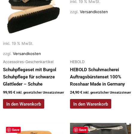
inkl. 19 % MwSt.
zzgl.
Versandkosten
inkl. 19 % MwSt.
zzgl.
Versandkosten
Accessoires-Geschenkartikel
HEBOLD
Schuhpflegeset mit Burgol
HEBOLD Schuhmacherei
Schuhpflege für schwarze
Auftragsbürstenset 100%
Glattleder – Schuhe
Rosshaar Made in Germany
99,95
€
24,90
€
inkl. gesetzlicher Umsatzsteuer
inkl. gesetzlicher Umsatzsteuer
In den Warenkorb
In den Warenkorb
Save
Save