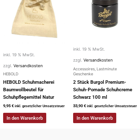
inkl. 19 % MwSt.
inkl. 19 % MwSt.
zzgl.
Versandkosten
zzgl.
Versandkosten
Accessoires, Lastminute
HEBOLD
Geschenke
HEBOLD Schuhmacherei
2 Stück Burgol Premium-
Baumwollbeutel für
Schuh-Pomade Schuhcreme
Schuhpflegemittel Natur
Schwarz 100 ml
9,95
€
33,90
€
inkl. gesetzlicher Umsatzsteuer
inkl. gesetzlicher Umsatzsteuer
In den Warenkorb
In den Warenkorb