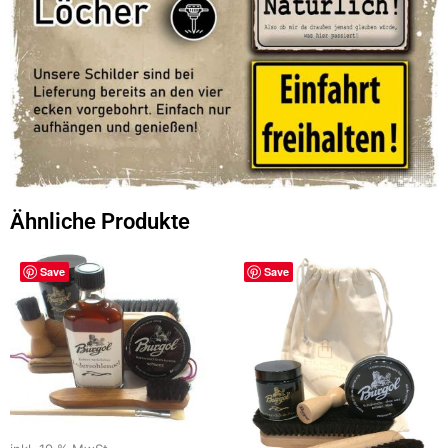
Ähnliche Produkte
Save
Save