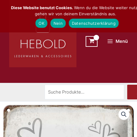
Zum
Suchen
Diese Website benutzt Cookies.
Wenn du die Website weiter nutz
Inhalt
gehen wir von deinem Einverständnis aus.
springen
OK
Nein
Datenschutzerklärung
Menü