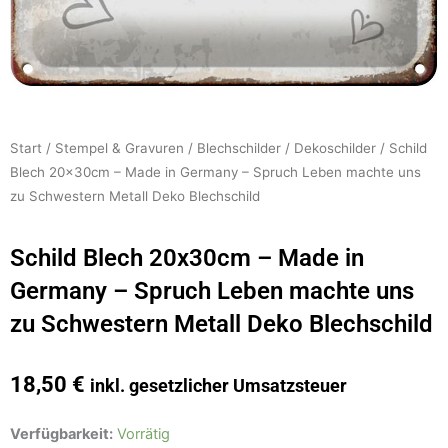
Start
/
Stempel & Gravuren
/
Blechschilder
/
Dekoschilder
/ Schild
Blech 20x30cm – Made in Germany – Spruch Leben machte uns
zu Schwestern Metall Deko Blechschild
Schild Blech 20x30cm – Made in
Germany – Spruch Leben machte uns
zu Schwestern Metall Deko Blechschild
18,50
€
inkl. gesetzlicher Umsatzsteuer
Schild
Verfügbarkeit:
Vorrätig