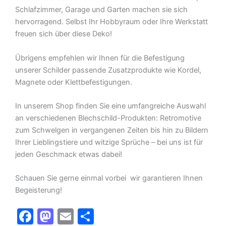
Schlafzimmer, Garage und Garten machen sie sich
hervorragend. Selbst Ihr Hobbyraum oder Ihre Werkstatt
freuen sich über diese Deko!
Übrigens empfehlen wir Ihnen für die Befestigung
unserer Schilder passende Zusatzprodukte wie Kordel,
Magnete oder Klettbefestigungen.
In unserem Shop finden Sie eine umfangreiche Auswahl
an verschiedenen Blechschild-Produkten: Retromotive
zum Schwelgen in vergangenen Zeiten bis hin zu Bildern
Ihrer Lieblingstiere und witzige Sprüche – bei uns ist für
jeden Geschmack etwas dabei!
Schauen Sie gerne einmal vorbei  wir garantieren Ihnen
Begeisterung!
F
M
E
T