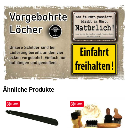
Ähnliche Produkte
Save
Save