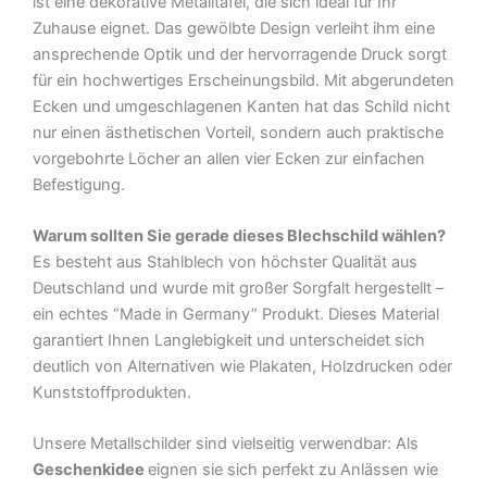
ist eine dekorative Metalltafel, die sich ideal für Ihr
Zuhause eignet. Das gewölbte Design verleiht ihm eine
ansprechende Optik und der hervorragende Druck sorgt
für ein hochwertiges Erscheinungsbild. Mit abgerundeten
Ecken und umgeschlagenen Kanten hat das Schild nicht
nur einen ästhetischen Vorteil, sondern auch praktische
vorgebohrte Löcher an allen vier Ecken zur einfachen
Befestigung.
Warum sollten Sie gerade dieses Blechschild wählen?
Es besteht aus Stahlblech von höchster Qualität aus
Deutschland und wurde mit großer Sorgfalt hergestellt –
ein echtes “Made in Germany” Produkt. Dieses Material
garantiert Ihnen Langlebigkeit und unterscheidet sich
deutlich von Alternativen wie Plakaten, Holzdrucken oder
Kunststoffprodukten.
Unsere Metallschilder sind vielseitig verwendbar: Als
Geschenkidee
eignen sie sich perfekt zu Anlässen wie