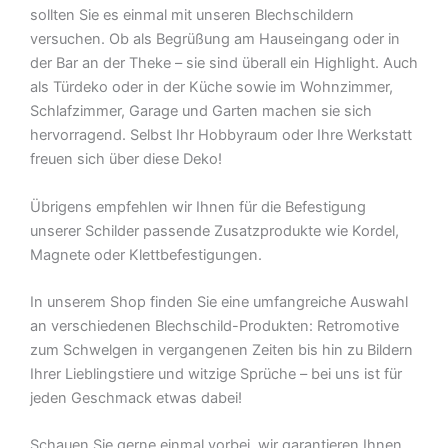
sollten Sie es einmal mit unseren Blechschildern
versuchen. Ob als Begrüßung am Hauseingang oder in
der Bar an der Theke – sie sind überall ein Highlight. Auch
als Türdeko oder in der Küche sowie im Wohnzimmer,
Schlafzimmer, Garage und Garten machen sie sich
hervorragend. Selbst Ihr Hobbyraum oder Ihre Werkstatt
freuen sich über diese Deko!
Übrigens empfehlen wir Ihnen für die Befestigung
unserer Schilder passende Zusatzprodukte wie Kordel,
Magnete oder Klettbefestigungen.
In unserem Shop finden Sie eine umfangreiche Auswahl
an verschiedenen Blechschild-Produkten: Retromotive
zum Schwelgen in vergangenen Zeiten bis hin zu Bildern
Ihrer Lieblingstiere und witzige Sprüche – bei uns ist für
jeden Geschmack etwas dabei!
Schauen Sie gerne einmal vorbei  wir garantieren Ihnen