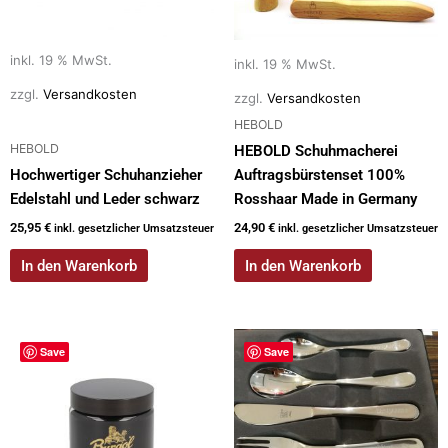
inkl. 19 % MwSt.
inkl. 19 % MwSt.
zzgl.
Versandkosten
zzgl.
Versandkosten
HEBOLD
HEBOLD
HEBOLD Schuhmacherei
Hochwertiger Schuhanzieher
Auftragsbürstenset 100%
Edelstahl und Leder schwarz
Rosshaar Made in Germany
25,95
€
24,90
€
inkl. gesetzlicher Umsatzsteuer
inkl. gesetzlicher Umsatzsteuer
In den Warenkorb
In den Warenkorb
Save
Save