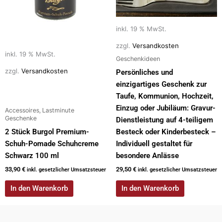
inkl. 19 % MwSt.
zzgl.
Versandkosten
inkl. 19 % MwSt.
Geschenkideen
zzgl.
Versandkosten
Persönliches und
einzigartiges Geschenk zur
Taufe, Kommunion, Hochzeit,
Einzug oder Jubiläum: Gravur-
Accessoires, Lastminute
Geschenke
Dienstleistung auf 4-teiligem
2 Stück Burgol Premium-
Besteck oder Kinderbesteck –
Schuh-Pomade Schuhcreme
Individuell gestaltet für
Schwarz 100 ml
besondere Anlässe
33,90
€
29,50
€
inkl. gesetzlicher Umsatzsteuer
inkl. gesetzlicher Umsatzsteuer
In den Warenkorb
In den Warenkorb