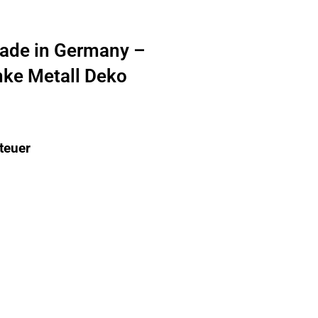
ade in Germany –
nke Metall Deko
teuer