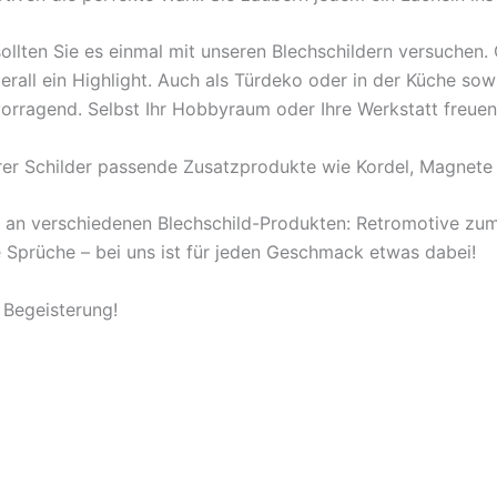
ollten Sie es einmal mit unseren Blechschildern versuchen
berall ein Highlight. Auch als Türdeko oder in der Küche s
orragend. Selbst Ihr Hobbyraum oder Ihre Werkstatt freuen
rer Schilder passende Zusatzprodukte wie Kordel, Magnete 
l an verschiedenen Blechschild-Produkten: Retromotive z
ige Sprüche – bei uns ist für jeden Geschmack etwas dabei!
 Begeisterung!