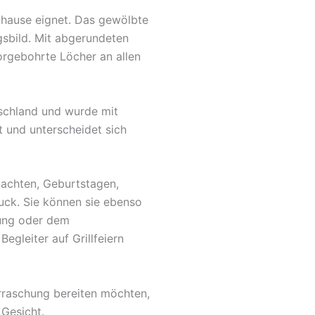
Zuhause eignet. Das gewölbte
gsbild. Mit abgerundeten
orgebohrte Löcher an allen
tschland und wurde mit
t und unterscheidet sich
nachten, Geburtstagen,
uck. Sie können sie ebenso
fung oder dem
egleiter auf Grillfeiern
rraschung bereiten möchten,
 Gesicht.