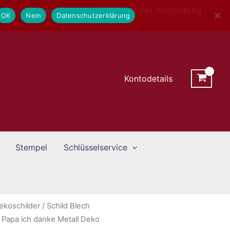
Newsletter - 10% Rabatt bei Anmeldung
OK
Nein
Datenschutzerklärung
Kontodetails
Stempel
Schlüsselservice
ekoschilder
/ Schild Blech
Papa ich danke Metall Deko