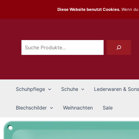
Zum
Diese Website benutzt Cookies.
Wenn du 
Inhalt
Suchen
springen
Schuhpflege
Schuhe
Lederwaren & Sons
Blechschilder
Weihnachten
Sale