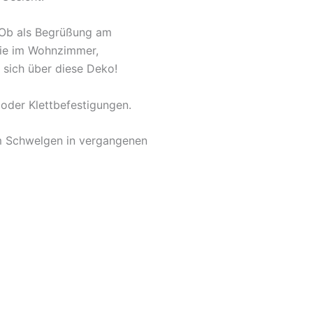
. Ob als Begrüßung am
owie im Wohnzimmer,
 sich über diese Deko!
oder Klettbefestigungen.
um Schwelgen in vergangenen