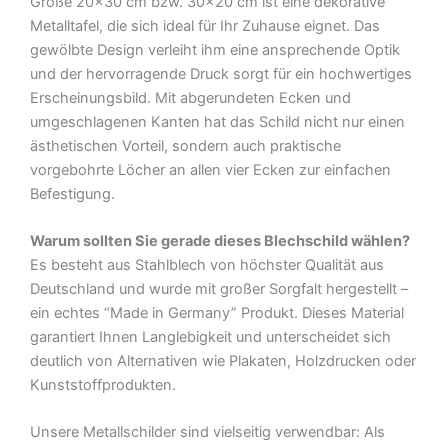
Größe 20×30 cm bzw. 30×20 cm ist eine dekorative
Menge
Metalltafel, die sich ideal für Ihr Zuhause eignet. Das
gewölbte Design verleiht ihm eine ansprechende Optik
und der hervorragende Druck sorgt für ein hochwertiges
Erscheinungsbild. Mit abgerundeten Ecken und
umgeschlagenen Kanten hat das Schild nicht nur einen
ästhetischen Vorteil, sondern auch praktische
vorgebohrte Löcher an allen vier Ecken zur einfachen
Befestigung.
Warum sollten Sie gerade dieses Blechschild wählen?
Es besteht aus Stahlblech von höchster Qualität aus
Deutschland und wurde mit großer Sorgfalt hergestellt –
ein echtes “Made in Germany” Produkt. Dieses Material
garantiert Ihnen Langlebigkeit und unterscheidet sich
deutlich von Alternativen wie Plakaten, Holzdrucken oder
Kunststoffprodukten.
Unsere Metallschilder sind vielseitig verwendbar: Als