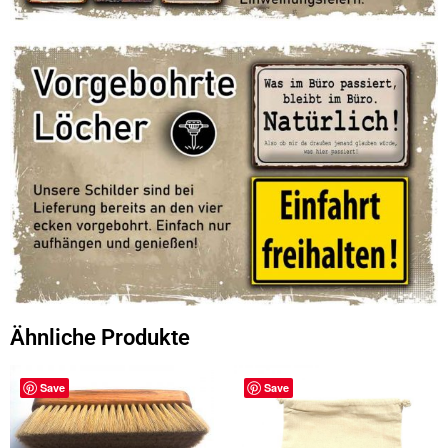
Ähnliche Produkte
Save
Save