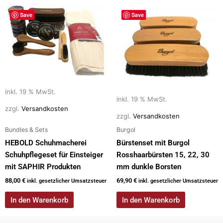
Save
Save
inkl. 19 % MwSt.
inkl. 19 % MwSt.
zzgl.
Versandkosten
zzgl.
Versandkosten
Bundles & Sets
Burgol
HEBOLD Schuhmacherei
Bürstenset mit Burgol
Schuhpflegeset für Einsteiger
Rosshaarbürsten 15, 22, 30
mit SAPHIR Produkten
mm dunkle Borsten
88,00
€
69,90
€
inkl. gesetzlicher Umsatzsteuer
inkl. gesetzlicher Umsatzsteuer
In den Warenkorb
In den Warenkorb