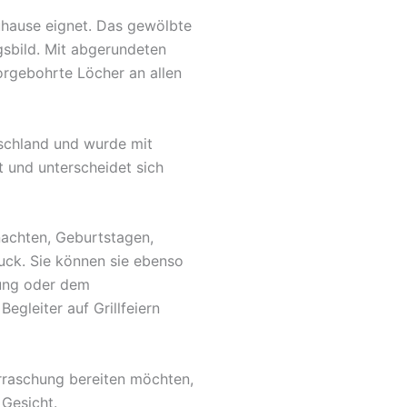
Zuhause eignet. Das gewölbte
gsbild. Mit abgerundeten
orgebohrte Löcher an allen
tschland und wurde mit
t und unterscheidet sich
nachten, Geburtstagen,
uck. Sie können sie ebenso
fung oder dem
egleiter auf Grillfeiern
rraschung bereiten möchten,
 Gesicht.