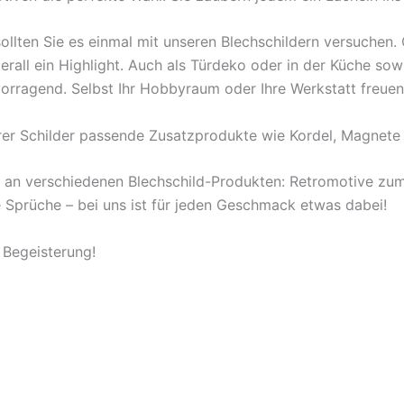
ollten Sie es einmal mit unseren Blechschildern versuchen
berall ein Highlight. Auch als Türdeko oder in der Küche s
orragend. Selbst Ihr Hobbyraum oder Ihre Werkstatt freuen
rer Schilder passende Zusatzprodukte wie Kordel, Magnete 
l an verschiedenen Blechschild-Produkten: Retromotive z
ige Sprüche – bei uns ist für jeden Geschmack etwas dabei!
 Begeisterung!