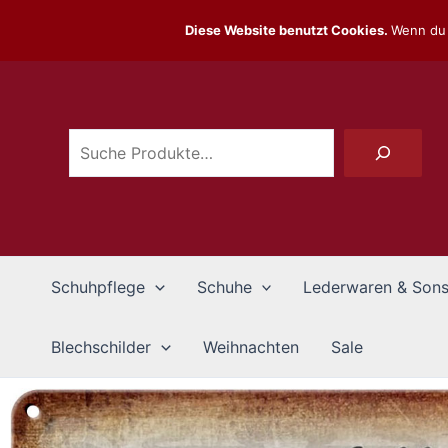
Zum
Diese Website benutzt Cookies.
Wenn du 
Inhalt
Suchen
springen
Schuhpflege
Schuhe
Lederwaren & Sons
Blechschilder
Weihnachten
Sale