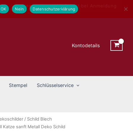
Newsletter - 10% Rabatt bei Anmeldung
OK
Nein
Datenschutzerklärung
Kontodetails
Stempel
Schlüsselservice
ekoschilder
/ Schild Blech
Katze sanft Metall Deko Schild