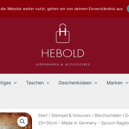
die Website weiter nutzt, gehen wir von deinem Einverständnis aus.
tiges
Taschen
Geschenkideen
Marken
Start
/
Stempel & Gravuren
/
Blechschilder
/
D
20x30cm – Made in Germany – Spruch Ragdoll 