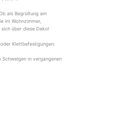
. Ob als Begrüßung am
owie im Wohnzimmer,
 sich über diese Deko!
oder Klettbefestigungen.
um Schwelgen in vergangenen