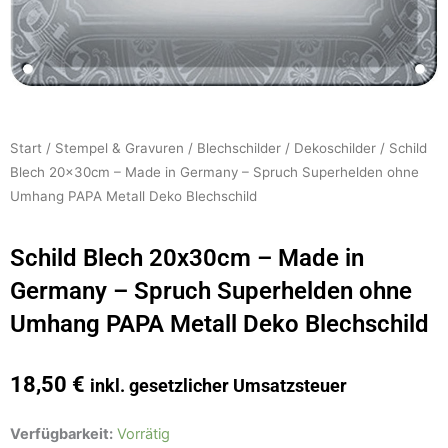
Start
/
Stempel & Gravuren
/
Blechschilder
/
Dekoschilder
/ Schild
Blech 20x30cm – Made in Germany – Spruch Superhelden ohne
Umhang PAPA Metall Deko Blechschild
Schild Blech 20x30cm – Made in
Germany – Spruch Superhelden ohne
Umhang PAPA Metall Deko Blechschild
18,50
€
inkl. gesetzlicher Umsatzsteuer
Schild
Verfügbarkeit:
Vorrätig