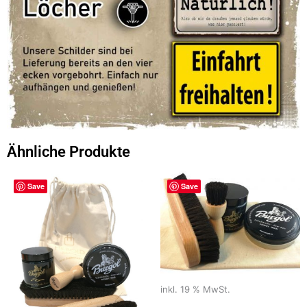
Ähnliche Produkte
Save
Save
inkl. 19 % MwSt.