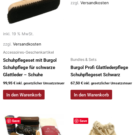
zzgl.
Versandkosten
inkl. 19 % MwSt.
zzgl.
Versandkosten
Accessoires-Geschenkartikel
Bundles & Sets
Schuhpflegeset mit Burgol
Schuhpflege für schwarze
Burgol Profi Glattlederpflege
Glattleder – Schuhe
Schuhpflegeset Schwarz
99,95
€
67,50
€
inkl. gesetzlicher Umsatzsteuer
inkl. gesetzlicher Umsatzsteuer
In den Warenkorb
In den Warenkorb
Save
Save