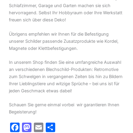
Schlafzimmer, Garage und Garten machen sie sich
hervorragend. Selbst Ihr Hobbyraum oder Ihre Werkstatt
freuen sich über diese Deko!
Übrigens empfehlen wir Ihnen für die Befestigung
unserer Schilder passende Zusatzprodukte wie Kordel,
Magnete oder Klettbefestigungen.
In unserem Shop finden Sie eine umfangreiche Auswahl
an verschiedenen Blechschild-Produkten: Retromotive
zum Schwelgen in vergangenen Zeiten bis hin zu Bildern
Ihrer Lieblingstiere und witzige Sprüche – bei uns ist für
jeden Geschmack etwas dabei!
Schauen Sie gerne einmal vorbei  wir garantieren Ihnen
Begeisterung!
F
M
E
T