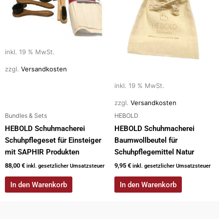
inkl. 19 % MwSt.
zzgl.
Versandkosten
inkl. 19 % MwSt.
zzgl.
Versandkosten
Bundles & Sets
HEBOLD
HEBOLD Schuhmacherei
HEBOLD Schuhmacherei
Schuhpflegeset für Einsteiger
Baumwollbeutel für
mit SAPHIR Produkten
Schuhpflegemittel Natur
88,00
€
9,95
€
inkl. gesetzlicher Umsatzsteuer
inkl. gesetzlicher Umsatzsteuer
In den Warenkorb
In den Warenkorb