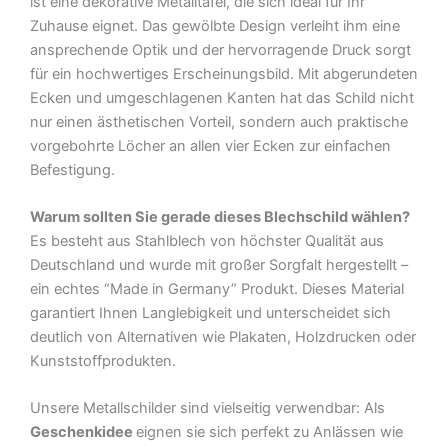
ist eine dekorative Metalltafel, die sich ideal für Ihr
Zuhause eignet. Das gewölbte Design verleiht ihm eine
ansprechende Optik und der hervorragende Druck sorgt
für ein hochwertiges Erscheinungsbild. Mit abgerundeten
Ecken und umgeschlagenen Kanten hat das Schild nicht
nur einen ästhetischen Vorteil, sondern auch praktische
vorgebohrte Löcher an allen vier Ecken zur einfachen
Befestigung.
Warum sollten Sie gerade dieses Blechschild wählen?
Es besteht aus Stahlblech von höchster Qualität aus
Deutschland und wurde mit großer Sorgfalt hergestellt –
ein echtes “Made in Germany” Produkt. Dieses Material
garantiert Ihnen Langlebigkeit und unterscheidet sich
deutlich von Alternativen wie Plakaten, Holzdrucken oder
Kunststoffprodukten.
Unsere Metallschilder sind vielseitig verwendbar: Als
Geschenkidee
eignen sie sich perfekt zu Anlässen wie