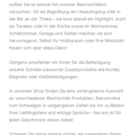
sollten Sie es einmal mit unseren Blechschildern
versuchen. Ob als Begrüßung am Hauseingang oder in
der Bar an der Theke – sie sind überall ein Highlight. Auch
als Türdeko oder in der Küche sowie im Wohnzimmer,
Schlafzimmer, Garage und Garten machen sie sich
hervorragend. Selbst Ihr Hobbyraum oder Ihre Werkstatt
freuen sich über diese Deko!
Übrigens empfehlen wir Ihnen für die Befestigung
unserer Schilder passende Zusatzprodukte wie Kordel,
Magnete oder Klettbefestigungen.
In unserem Shop finden Sie eine umfangreiche Auswahl
an verschiedenen Blechschild-Produkten: Retromotive
zum Schwelgen in vergangenen Zeiten bis hin zu Bildern
Ihrer Lieblingstiere und witzige Sprüche – bei uns ist für
jeden Geschmack etwas dabei!
Schauen Sie gerne einmal vorbei  wir garantieren Ihnen