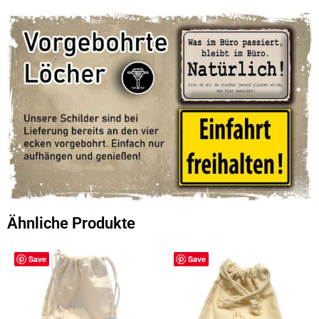
Ähnliche Produkte
Save
Save