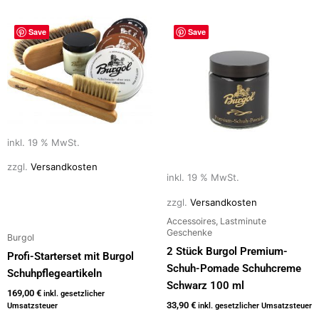
Save
Save
inkl. 19 % MwSt.
zzgl.
Versandkosten
inkl. 19 % MwSt.
zzgl.
Versandkosten
Accessoires, Lastminute
Geschenke
Burgol
2 Stück Burgol Premium-
Profi-Starterset mit Burgol
Schuh-Pomade Schuhcreme
Schuhpflegeartikeln
Schwarz 100 ml
169,00
€
inkl. gesetzlicher
33,90
€
Umsatzsteuer
inkl. gesetzlicher Umsatzsteuer