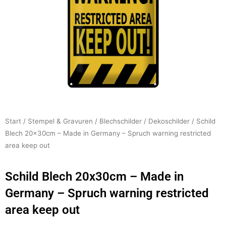
Start
/
Stempel & Gravuren
/
Blechschilder
/
Dekoschilder
/ Schild
Blech 20x30cm – Made in Germany – Spruch warning restricted
area keep out
Schild Blech 20x30cm – Made in
Germany – Spruch warning restricted
area keep out