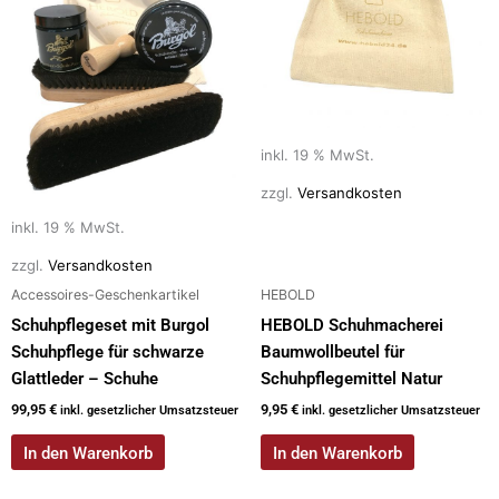
inkl. 19 % MwSt.
zzgl.
Versandkosten
inkl. 19 % MwSt.
zzgl.
Versandkosten
Accessoires-Geschenkartikel
HEBOLD
Schuhpflegeset mit Burgol
HEBOLD Schuhmacherei
Schuhpflege für schwarze
Baumwollbeutel für
Glattleder – Schuhe
Schuhpflegemittel Natur
99,95
€
9,95
€
inkl. gesetzlicher Umsatzsteuer
inkl. gesetzlicher Umsatzsteuer
In den Warenkorb
In den Warenkorb