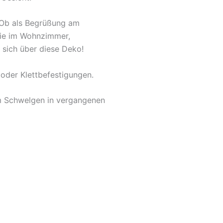
. Ob als Begrüßung am
owie im Wohnzimmer,
 sich über diese Deko!
oder Klettbefestigungen.
um Schwelgen in vergangenen