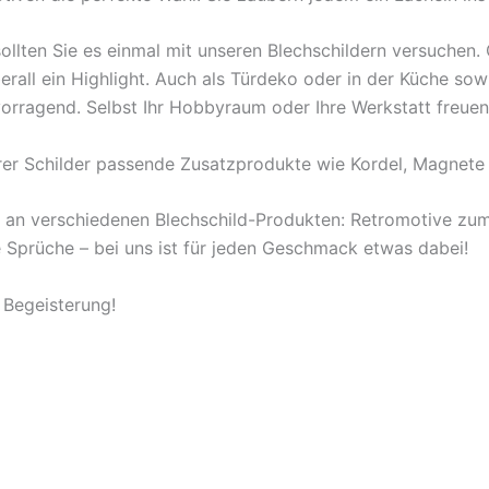
ollten Sie es einmal mit unseren Blechschildern versuchen
berall ein Highlight. Auch als Türdeko oder in der Küche s
orragend. Selbst Ihr Hobbyraum oder Ihre Werkstatt freuen
rer Schilder passende Zusatzprodukte wie Kordel, Magnete 
l an verschiedenen Blechschild-Produkten: Retromotive z
ige Sprüche – bei uns ist für jeden Geschmack etwas dabei!
 Begeisterung!