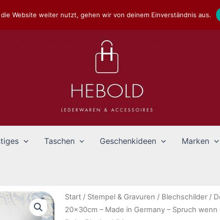
die Website weiter nutzt, gehen wir von deinem Einverständnis aus.
tiges
Taschen
Geschenkideen
Marken
Start
/
Stempel & Gravuren
/
Blechschilder
/
D
20x30cm – Made in Germany – Spruch wenn d