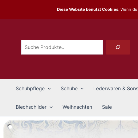
Zum
Diese Website benutzt Cookies.
Wenn du 
Inhalt
Suchen
springen
Schuhpflege
Schuhe
Lederwaren & Sons
Blechschilder
Weihnachten
Sale