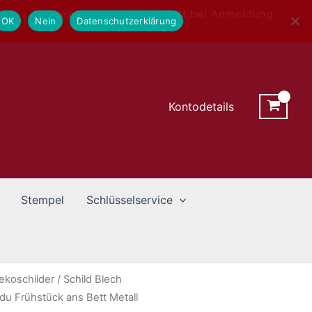
Newsletter - 10% Rabatt bei Anmeldung
OK
Nein
Datenschutzerklärung
Kontodetails
Stempel
Schlüsselservice
ekoschilder
/ Schild Blech
u Frühstück ans Bett Metall