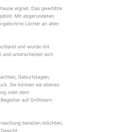
Zuhause eignet. Das gewölbte
gsbild. Mit abgerundeten
orgebohrte Löcher an allen
tschland und wurde mit
t und unterscheidet sich
nachten, Geburtstagen,
uck. Sie können sie ebenso
fung oder dem
egleiter auf Grillfeiern
rraschung bereiten möchten,
 Gesicht.