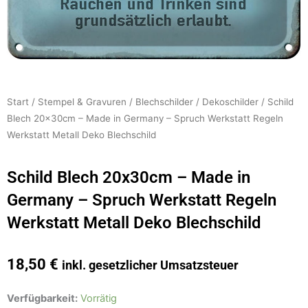
Start
/
Stempel & Gravuren
/
Blechschilder
/
Dekoschilder
/ Schild
Blech 20x30cm – Made in Germany – Spruch Werkstatt Regeln
Werkstatt Metall Deko Blechschild
Schild Blech 20x30cm – Made in
Germany – Spruch Werkstatt Regeln
Werkstatt Metall Deko Blechschild
18,50
€
inkl. gesetzlicher Umsatzsteuer
Schild
Verfügbarkeit:
Vorrätig