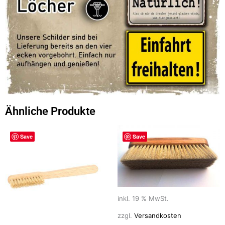
Ähnliche Produkte
Save
Save
inkl. 19 % MwSt.
zzgl.
Versandkosten