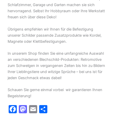
Schlafzimmer, Garage und Garten machen sie sich
hervorragend. Selbst Ihr Hobbyraum oder Ihre Werkstatt
freuen sich über diese Deko!
Übrigens empfehlen wir Ihnen für die Befestigung
unserer Schilder passende Zusatzprodukte wie Kordel,
Magnete oder Klettbefestigungen.
In unserem Shop finden Sie eine umfangreiche Auswahl
an verschiedenen Blechschild-Produkten: Retromotive
zum Schwelgen in vergangenen Zeiten bis hin zu Bildern
Ihrer Lieblingstiere und witzige Sprüche – bei uns ist für
jeden Geschmack etwas dabei!
Schauen Sie gerne einmal vorbei  wir garantieren Ihnen
Begeisterung!
F
M
E
T