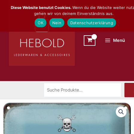
Zum
Suchen
Diese Website benutzt Cookies.
Wenn du die Website weiter nutz
Inhalt
gehen wir von deinem Einverständnis aus.
springen
OK
Nein
Datenschutzerklärung
Menü