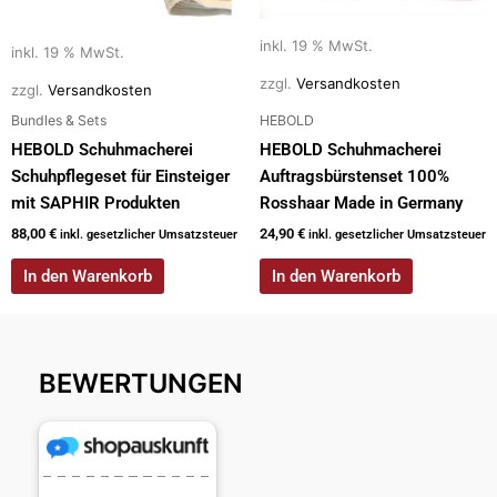
inkl. 19 % MwSt.
inkl. 19 % MwSt.
zzgl.
Versandkosten
zzgl.
Versandkosten
Bundles & Sets
HEBOLD
HEBOLD Schuhmacherei
HEBOLD Schuhmacherei
Schuhpflegeset für Einsteiger
Auftragsbürstenset 100%
mit SAPHIR Produkten
Rosshaar Made in Germany
88,00
€
24,90
€
inkl. gesetzlicher Umsatzsteuer
inkl. gesetzlicher Umsatzsteuer
In den Warenkorb
In den Warenkorb
BEWERTUNGEN