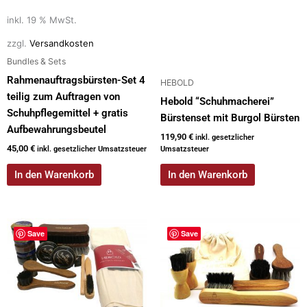
inkl. 19 % MwSt.
zzgl.
Versandkosten
Bundles & Sets
Rahmenauftragsbürsten-Set 4
HEBOLD
teilig zum Auftragen von
Hebold “Schuhmacherei”
Schuhpflegemittel + gratis
Bürstenset mit Burgol Bürsten
Aufbewahrungsbeutel
119,90
€
inkl. gesetzlicher
45,00
€
inkl. gesetzlicher Umsatzsteuer
Umsatzsteuer
In den Warenkorb
In den Warenkorb
Save
Save