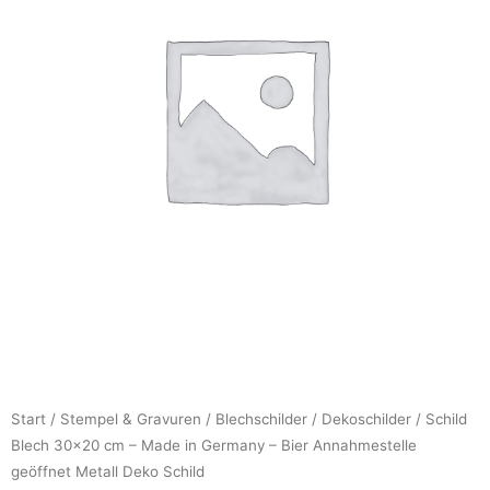
Start
/
Stempel & Gravuren
/
Blechschilder
/
Dekoschilder
/ Schild
Blech 30×20 cm – Made in Germany – Bier Annahmestelle
geöffnet Metall Deko Schild