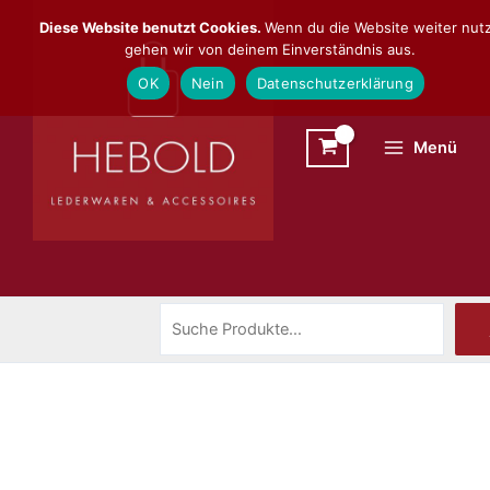
Zum
Suchen
Diese Website benutzt Cookies.
Wenn du die Website weiter nutz
Inhalt
gehen wir von deinem Einverständnis aus.
springen
OK
Nein
Datenschutzerklärung
Menü