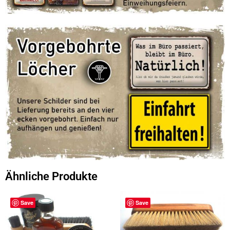
Ähnliche Produkte
Save
Save