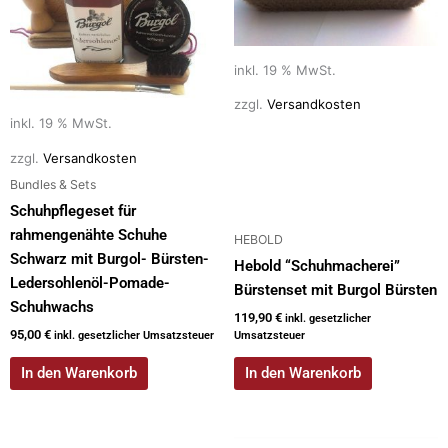
inkl. 19 % MwSt.
zzgl.
Versandkosten
inkl. 19 % MwSt.
zzgl.
Versandkosten
Bundles & Sets
Schuhpflegeset für
rahmengenähte Schuhe
HEBOLD
Schwarz mit Burgol- Bürsten-
Hebold “Schuhmacherei”
Ledersohlenöl-Pomade-
Bürstenset mit Burgol Bürsten
Schuhwachs
119,90
€
inkl. gesetzlicher
95,00
€
inkl. gesetzlicher Umsatzsteuer
Umsatzsteuer
In den Warenkorb
In den Warenkorb