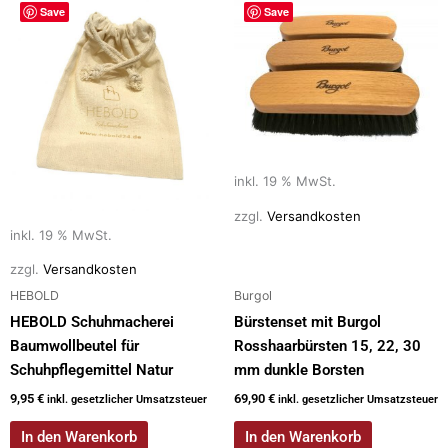
Save
Save
inkl. 19 % MwSt.
zzgl.
Versandkosten
inkl. 19 % MwSt.
zzgl.
Versandkosten
HEBOLD
Burgol
HEBOLD Schuhmacherei
Bürstenset mit Burgol
Baumwollbeutel für
Rosshaarbürsten 15, 22, 30
Schuhpflegemittel Natur
mm dunkle Borsten
9,95
€
69,90
€
inkl. gesetzlicher Umsatzsteuer
inkl. gesetzlicher Umsatzsteuer
In den Warenkorb
In den Warenkorb