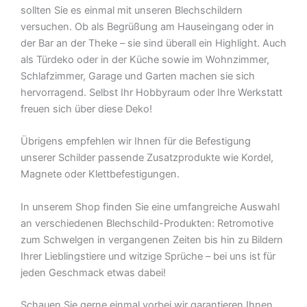
sollten Sie es einmal mit unseren Blechschildern
versuchen. Ob als Begrüßung am Hauseingang oder in
der Bar an der Theke – sie sind überall ein Highlight. Auch
als Türdeko oder in der Küche sowie im Wohnzimmer,
Schlafzimmer, Garage und Garten machen sie sich
hervorragend. Selbst Ihr Hobbyraum oder Ihre Werkstatt
freuen sich über diese Deko!
Übrigens empfehlen wir Ihnen für die Befestigung
unserer Schilder passende Zusatzprodukte wie Kordel,
Magnete oder Klettbefestigungen.
In unserem Shop finden Sie eine umfangreiche Auswahl
an verschiedenen Blechschild-Produkten: Retromotive
zum Schwelgen in vergangenen Zeiten bis hin zu Bildern
Ihrer Lieblingstiere und witzige Sprüche – bei uns ist für
jeden Geschmack etwas dabei!
Schauen Sie gerne einmal vorbei wir garantieren Ihnen