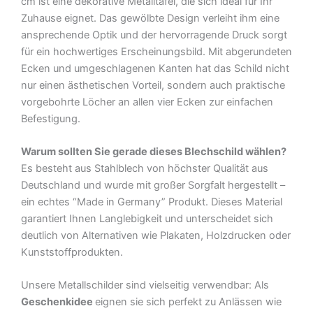
cm ist eine dekorative Metalltafel, die sich ideal für Ihr
Menge
Zuhause eignet. Das gewölbte Design verleiht ihm eine
ansprechende Optik und der hervorragende Druck sorgt
für ein hochwertiges Erscheinungsbild. Mit abgerundeten
Ecken und umgeschlagenen Kanten hat das Schild nicht
nur einen ästhetischen Vorteil, sondern auch praktische
vorgebohrte Löcher an allen vier Ecken zur einfachen
Befestigung.
Warum sollten Sie gerade dieses Blechschild wählen?
Es besteht aus Stahlblech von höchster Qualität aus
Deutschland und wurde mit großer Sorgfalt hergestellt –
ein echtes “Made in Germany” Produkt. Dieses Material
garantiert Ihnen Langlebigkeit und unterscheidet sich
deutlich von Alternativen wie Plakaten, Holzdrucken oder
Kunststoffprodukten.
Unsere Metallschilder sind vielseitig verwendbar: Als
Geschenkidee
eignen sie sich perfekt zu Anlässen wie