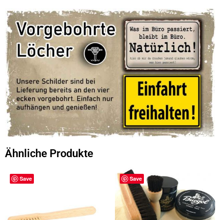
Ähnliche Produkte
Save
Save