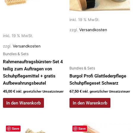
inkl. 19 % MwSt.
zzgl.
Versandkosten
inkl. 19 % MwSt.
zzgl.
Versandkosten
Bundles & Sets
Rahmenauftragsbürsten-Set 4
Bundles & Sets
teilig zum Auftragen von
Schuhpflegemittel + gratis
Burgol Profi Glattlederpflege
Aufbewahrungsbeutel
Schuhpflegeset Schwarz
45,00
€
67,50
€
inkl. gesetzlicher Umsatzsteuer
inkl. gesetzlicher Umsatzsteuer
In den Warenkorb
In den Warenkorb
Save
Save