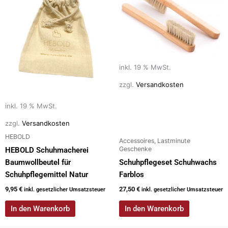
inkl. 19 % MwSt.
zzgl.
Versandkosten
inkl. 19 % MwSt.
zzgl.
Versandkosten
HEBOLD
Accessoires, Lastminute
Geschenke
HEBOLD Schuhmacherei
Baumwollbeutel für
Schuhpflegeset Schuhwachs
Schuhpflegemittel Natur
Farblos
9,95
€
27,50
€
inkl. gesetzlicher Umsatzsteuer
inkl. gesetzlicher Umsatzsteuer
In den Warenkorb
In den Warenkorb