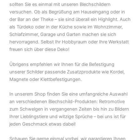
sollten Sie es einmal mit unseren Blechschildern
versuchen. Ob als Begrüßung am Hauseingang oder in
der Bar an der Theke – sie sind überall ein Highlight. Auch
als Türdeko oder in der Küche sowie im Wohnzimmer,
Schlafzimmer, Garage und Garten machen sie sich
hervorragend. Selbst Ihr Hobbyraum oder Ihre Werkstatt
freuen sich über diese Deko!
Übrigens empfehlen wir Ihnen für die Befestigung
unserer Schilder passende Zusatzprodukte wie Kordel,
Magnete oder Klettbefestigungen.
In unserem Shop finden Sie eine umfangreiche Auswahl
an verschiedenen Blechschild-Produkten: Retromotive
zum Schwelgen in vergangenen Zeiten bis hin zu Bildern
Ihrer Lieblingstiere und witzige Sprüche – bei uns ist für
jeden Geschmack etwas dabei!
Schauen Sie gerne einmal vorbei  wir garantieren Ihnen