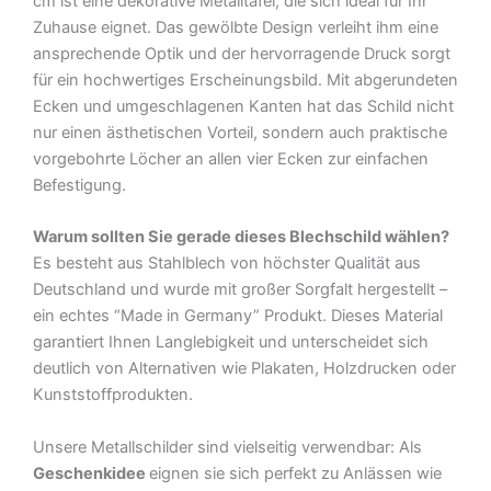
cm ist eine dekorative Metalltafel, die sich ideal für Ihr
Schild
Zuhause eignet. Das gewölbte Design verleiht ihm eine
Menge
ansprechende Optik und der hervorragende Druck sorgt
für ein hochwertiges Erscheinungsbild. Mit abgerundeten
Ecken und umgeschlagenen Kanten hat das Schild nicht
nur einen ästhetischen Vorteil, sondern auch praktische
vorgebohrte Löcher an allen vier Ecken zur einfachen
Befestigung.
Warum sollten Sie gerade dieses Blechschild wählen?
Es besteht aus Stahlblech von höchster Qualität aus
Deutschland und wurde mit großer Sorgfalt hergestellt –
ein echtes “Made in Germany” Produkt. Dieses Material
garantiert Ihnen Langlebigkeit und unterscheidet sich
deutlich von Alternativen wie Plakaten, Holzdrucken oder
Kunststoffprodukten.
Unsere Metallschilder sind vielseitig verwendbar: Als
Geschenkidee
eignen sie sich perfekt zu Anlässen wie