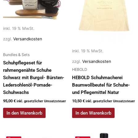
inkl. 19 % MwSt.
zzgl.
Versandkosten
inkl. 19 % MwSt.
Bundles & Sets
zzgl.
Versandkosten
Schuhpflegeset für
HEBOLD
rahmengenähte Schuhe
Schwarz mit Burgol- Bürsten-
HEBOLD Schuhmacherei
Ledersohlenöl-Pomade-
Baumwollbeutel für Schuhe-
Schuhwachs
und Pflegemittel Natur
95,00
€
10,50
€
inkl. gesetzlicher Umsatzsteuer
inkl. gesetzlicher Umsatzsteuer
In den Warenkorb
In den Warenkorb