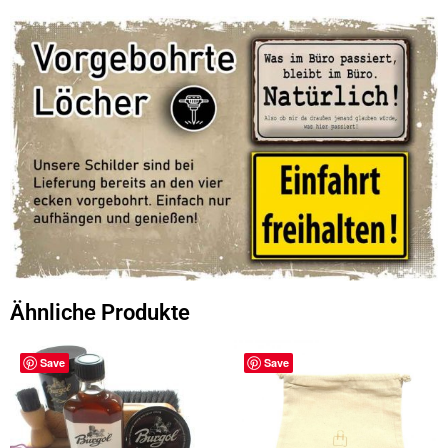
Ähnliche Produkte
Save
Save