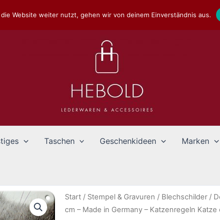
die Website weiter nutzt, gehen wir von deinem Einverständnis aus.
tiges
Taschen
Geschenkideen
Marken
Start
/
Stempel & Gravuren
/
Blechschilder
/
D
cm – Made in Germany – Katzenregeln Katze d