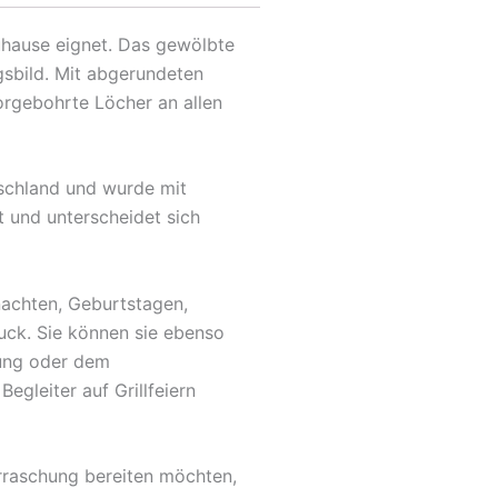
Zuhause eignet. Das gewölbte
gsbild. Mit abgerundeten
orgebohrte Löcher an allen
tschland und wurde mit
t und unterscheidet sich
nachten, Geburtstagen,
uck. Sie können sie ebenso
fung oder dem
egleiter auf Grillfeiern
rraschung bereiten möchten,