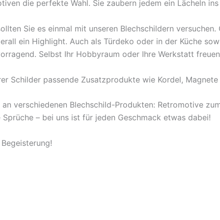
tiven die perfekte Wahl. Sie zaubern jedem ein Lächeln ins
ollten Sie es einmal mit unseren Blechschildern versuchen
berall ein Highlight. Auch als Türdeko oder in der Küche s
orragend. Selbst Ihr Hobbyraum oder Ihre Werkstatt freuen
rer Schilder passende Zusatzprodukte wie Kordel, Magnete 
l an verschiedenen Blechschild-Produkten: Retromotive z
ige Sprüche – bei uns ist für jeden Geschmack etwas dabei!
 Begeisterung!