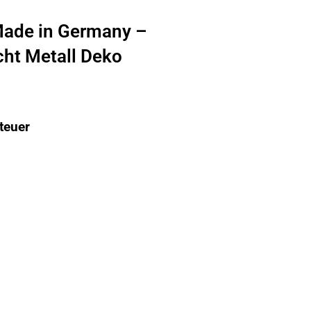
Made in Germany –
cht Metall Deko
teuer