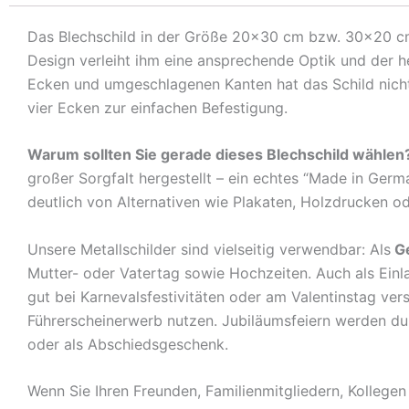
Das Blechschild in der Größe 20×30 cm bzw. 30×20 cm c
Design verleiht ihm eine ansprechende Optik und der 
Ecken und umgeschlagenen Kanten hat das Schild nicht 
vier Ecken zur einfachen Befestigung.
Warum sollten Sie gerade dieses Blechschild wählen
großer Sorgfalt hergestellt – ein echtes “Made in Germ
deutlich von Alternativen wie Plakaten, Holzdrucken o
Unsere Metallschilder sind vielseitig verwendbar: Als
G
Mutter- oder Vatertag sowie Hochzeiten. Auch als Ein
gut bei Karnevalsfestivitäten oder am Valentinstag ve
Führerscheinerwerb nutzen. Jubiläumsfeiern werden durch
oder als Abschiedsgeschenk.
Wenn Sie Ihren Freunden, Familienmitgliedern, Kolleg