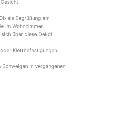
 Gesicht.
. Ob als Begrüßung am
owie im Wohnzimmer,
 sich über diese Deko!
oder Klettbefestigungen.
um Schwelgen in vergangenen