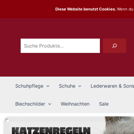
Zum
Diese Website benutzt Cookies.
Wenn du 
Inhalt
Suchen
springen
Schuhpflege
Schuhe
Lederwaren & Sons
Blechschilder
Weihnachten
Sale