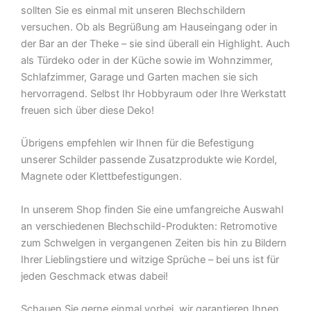
sollten Sie es einmal mit unseren Blechschildern
versuchen. Ob als Begrüßung am Hauseingang oder in
der Bar an der Theke – sie sind überall ein Highlight. Auch
als Türdeko oder in der Küche sowie im Wohnzimmer,
Schlafzimmer, Garage und Garten machen sie sich
hervorragend. Selbst Ihr Hobbyraum oder Ihre Werkstatt
freuen sich über diese Deko!
Übrigens empfehlen wir Ihnen für die Befestigung
unserer Schilder passende Zusatzprodukte wie Kordel,
Magnete oder Klettbefestigungen.
In unserem Shop finden Sie eine umfangreiche Auswahl
an verschiedenen Blechschild-Produkten: Retromotive
zum Schwelgen in vergangenen Zeiten bis hin zu Bildern
Ihrer Lieblingstiere und witzige Sprüche – bei uns ist für
jeden Geschmack etwas dabei!
Schauen Sie gerne einmal vorbei  wir garantieren Ihnen