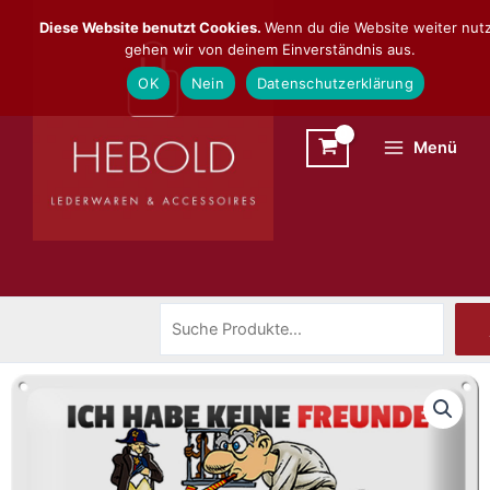
Zum
Suchen
Diese Website benutzt Cookies.
Wenn du die Website weiter nutz
Inhalt
gehen wir von deinem Einverständnis aus.
springen
OK
Nein
Datenschutzerklärung
Menü