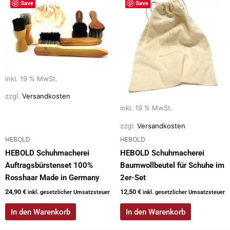
Save
Save
inkl. 19 % MwSt.
zzgl.
Versandkosten
inkl. 19 % MwSt.
zzgl.
Versandkosten
HEBOLD
HEBOLD
HEBOLD Schuhmacherei
HEBOLD Schuhmacherei
Auftragsbürstenset 100%
Baumwollbeutel für Schuhe im
Rosshaar Made in Germany
2er-Set
24,90
€
12,50
€
inkl. gesetzlicher Umsatzsteuer
inkl. gesetzlicher Umsatzsteuer
In den Warenkorb
In den Warenkorb