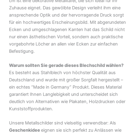
cm ist eine dekorative Metalltafel, die sich ideal für Ihr
Schild
Zuhause eignet. Das gewölbte Design verleiht ihm eine
Menge
ansprechende Optik und der hervorragende Druck sorgt
für ein hochwertiges Erscheinungsbild. Mit abgerundeten
Ecken und umgeschlagenen Kanten hat das Schild nicht
nur einen ästhetischen Vorteil, sondern auch praktische
vorgebohrte Löcher an allen vier Ecken zur einfachen
Befestigung.
Warum sollten Sie gerade dieses Blechschild wählen?
Es besteht aus Stahlblech von höchster Qualität aus
Deutschland und wurde mit großer Sorgfalt hergestellt –
ein echtes “Made in Germany” Produkt. Dieses Material
garantiert Ihnen Langlebigkeit und unterscheidet sich
deutlich von Alternativen wie Plakaten, Holzdrucken oder
Kunststoffprodukten.
Unsere Metallschilder sind vielseitig verwendbar: Als
Geschenkidee
eignen sie sich perfekt zu Anlässen wie