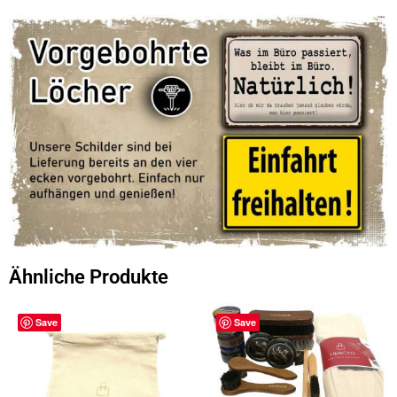
Ähnliche Produkte
Save
Save