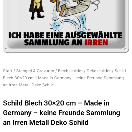
Start
/
Stempel & Gravuren
/
Blechschilder
/
Dekoschilder
/ Schild
Blech 30×20 cm – Made in Germany – keine Freunde Sammlung
an Irren Metall Deko Schild
Schild Blech 30×20 cm – Made in
Germany – keine Freunde Sammlung
an Irren Metall Deko Schild