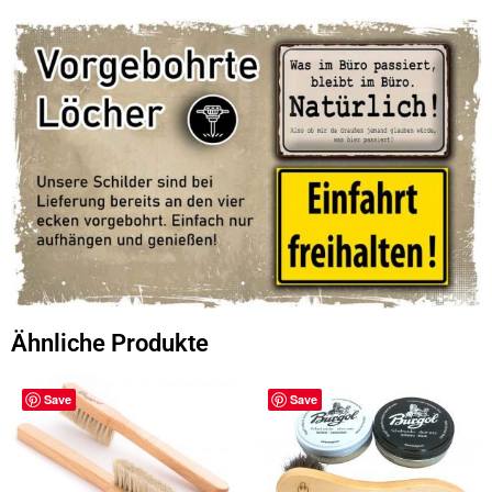
Ähnliche Produkte
Save
Save