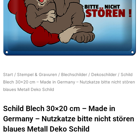
Start
/
Stempel & Gravuren
/
Blechschilder
/
Dekoschilder
/ Schild
Blech 30×20 cm – Made in Germany – Nutzkatze bitte nicht stören
blaues Metall Deko Schild
Schild Blech 30×20 cm – Made in
Germany – Nutzkatze bitte nicht stören
blaues Metall Deko Schild