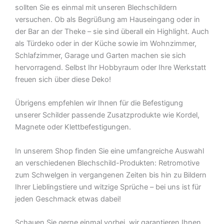
sollten Sie es einmal mit unseren Blechschildern
versuchen. Ob als Begrüßung am Hauseingang oder in
der Bar an der Theke – sie sind überall ein Highlight. Auch
als Türdeko oder in der Küche sowie im Wohnzimmer,
Schlafzimmer, Garage und Garten machen sie sich
hervorragend. Selbst Ihr Hobbyraum oder Ihre Werkstatt
freuen sich über diese Deko!
Übrigens empfehlen wir Ihnen für die Befestigung
unserer Schilder passende Zusatzprodukte wie Kordel,
Magnete oder Klettbefestigungen.
In unserem Shop finden Sie eine umfangreiche Auswahl
an verschiedenen Blechschild-Produkten: Retromotive
zum Schwelgen in vergangenen Zeiten bis hin zu Bildern
Ihrer Lieblingstiere und witzige Sprüche – bei uns ist für
jeden Geschmack etwas dabei!
Schauen Sie gerne einmal vorbei  wir garantieren Ihnen