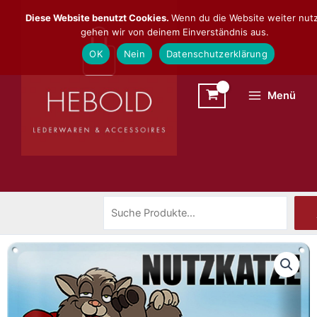
Zum
Suchen
Diese Website benutzt Cookies.
Wenn du die Website weiter nutz
Inhalt
gehen wir von deinem Einverständnis aus.
springen
OK
Nein
Datenschutzerklärung
Menü