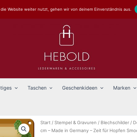
die Website weiter nutzt, gehen wir von deinem Einverständnis aus.
tiges
Taschen
Geschenkideen
Marken
Start
/
Stempel & Gravuren
/
Blechschilder
/
D
cm – Made in Germany – Zeit für Hopfen Smoo