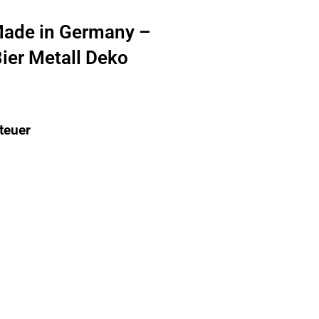
Made in Germany –
ier Metall Deko
teuer