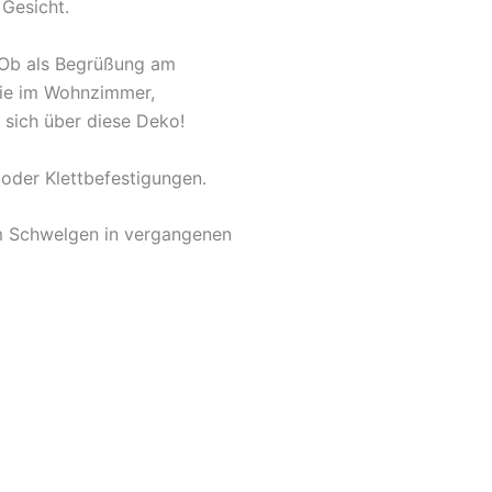
 Gesicht.
. Ob als Begrüßung am
owie im Wohnzimmer,
 sich über diese Deko!
oder Klettbefestigungen.
um Schwelgen in vergangenen