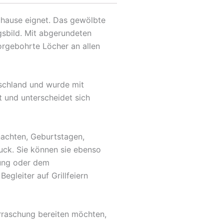
Zuhause eignet. Das gewölbte
gsbild. Mit abgerundeten
orgebohrte Löcher an allen
tschland und wurde mit
t und unterscheidet sich
nachten, Geburtstagen,
uck. Sie können sie ebenso
fung oder dem
egleiter auf Grillfeiern
rraschung bereiten möchten,