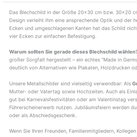
Das Blechschild in der Größe 20×30 cm bzw. 30×20 cm c
Design verleiht ihm eine ansprechende Optik und der 
Ecken und umgeschlagenen Kanten hat das Schild nicht 
vier Ecken zur einfachen Befestigung.
Warum sollten Sie gerade dieses Blechschild wählen
großer Sorgfalt hergestellt – ein echtes “Made in Germ
deutlich von Alternativen wie Plakaten, Holzdrucken o
Unsere Metallschilder sind vielseitig verwendbar: Als
G
Mutter- oder Vatertag sowie Hochzeiten. Auch als Ein
gut bei Karnevalsfestivitäten oder am Valentinstag ve
Führerscheinerwerb nutzen. Jubiläumsfeiern werden durch
oder als Abschiedsgeschenk.
Wenn Sie Ihren Freunden, Familienmitgliedern, Kolleg