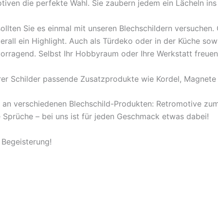
tiven die perfekte Wahl. Sie zaubern jedem ein Lächeln ins
ollten Sie es einmal mit unseren Blechschildern versuchen
berall ein Highlight. Auch als Türdeko oder in der Küche s
orragend. Selbst Ihr Hobbyraum oder Ihre Werkstatt freuen
rer Schilder passende Zusatzprodukte wie Kordel, Magnete 
l an verschiedenen Blechschild-Produkten: Retromotive z
ige Sprüche – bei uns ist für jeden Geschmack etwas dabei!
 Begeisterung!