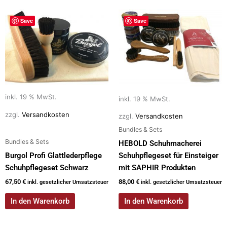
Save
Save
inkl. 19 % MwSt.
inkl. 19 % MwSt.
zzgl.
Versandkosten
zzgl.
Versandkosten
Bundles & Sets
Bundles & Sets
HEBOLD Schuhmacherei
Burgol Profi Glattlederpflege
Schuhpflegeset für Einsteiger
Schuhpflegeset Schwarz
mit SAPHIR Produkten
67,50
€
88,00
€
inkl. gesetzlicher Umsatzsteuer
inkl. gesetzlicher Umsatzsteuer
In den Warenkorb
In den Warenkorb