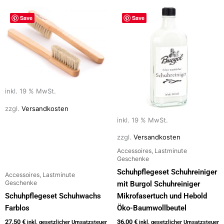
Save
Save
inkl. 19 % MwSt.
zzgl.
Versandkosten
inkl. 19 % MwSt.
zzgl.
Versandkosten
Accessoires, Lastminute
Geschenke
Schuhpflegeset Schuhreiniger
Accessoires, Lastminute
Geschenke
mit Burgol Schuhreiniger
Schuhpflegeset Schuhwachs
Mikrofasertuch und Hebold
Farblos
Öko-Baumwollbeutel
27,50
€
36,00
€
inkl. gesetzlicher Umsatzsteuer
inkl. gesetzlicher Umsatzsteuer