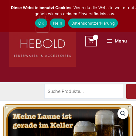
Zum
Suchen
Diese Website benutzt Cookies.
Wenn du die Website weiter nutz
Inhalt
gehen wir von deinem Einverständnis aus.
springen
OK
Nein
Datenschutzerklärung
Menü