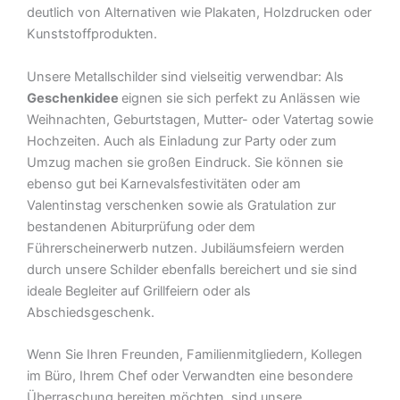
deutlich von Alternativen wie Plakaten, Holzdrucken oder
Kunststoffprodukten.
Unsere Metallschilder sind vielseitig verwendbar: Als
Geschenkidee
eignen sie sich perfekt zu Anlässen wie
Weihnachten, Geburtstagen, Mutter- oder Vatertag sowie
Hochzeiten. Auch als Einladung zur Party oder zum
Umzug machen sie großen Eindruck. Sie können sie
ebenso gut bei Karnevalsfestivitäten oder am
Valentinstag verschenken sowie als Gratulation zur
bestandenen Abiturprüfung oder dem
Führerscheinerwerb nutzen. Jubiläumsfeiern werden
durch unsere Schilder ebenfalls bereichert und sie sind
ideale Begleiter auf Grillfeiern oder als
Abschiedsgeschenk.
Wenn Sie Ihren Freunden, Familienmitgliedern, Kollegen
im Büro, Ihrem Chef oder Verwandten eine besondere
Überraschung bereiten möchten, sind unsere