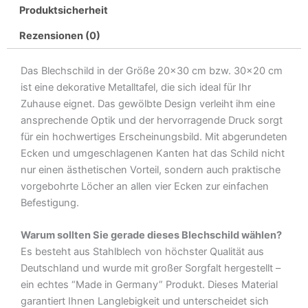
Produktsicherheit
im
Keller
Rezensionen (0)
hoffe
sie
Das Blechschild in der Größe 20×30 cm bzw. 30×20 cm
Metall
ist eine dekorative Metalltafel, die sich ideal für Ihr
Deko
Zuhause eignet. Das gewölbte Design verleiht ihm eine
Blechschild
ansprechende Optik und der hervorragende Druck sorgt
Menge
für ein hochwertiges Erscheinungsbild. Mit abgerundeten
Ecken und umgeschlagenen Kanten hat das Schild nicht
nur einen ästhetischen Vorteil, sondern auch praktische
vorgebohrte Löcher an allen vier Ecken zur einfachen
Befestigung.
Warum sollten Sie gerade dieses Blechschild wählen?
Es besteht aus Stahlblech von höchster Qualität aus
Deutschland und wurde mit großer Sorgfalt hergestellt –
ein echtes “Made in Germany” Produkt. Dieses Material
garantiert Ihnen Langlebigkeit und unterscheidet sich