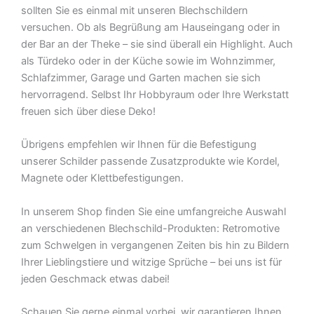
sollten Sie es einmal mit unseren Blechschildern
versuchen. Ob als Begrüßung am Hauseingang oder in
der Bar an der Theke – sie sind überall ein Highlight. Auch
als Türdeko oder in der Küche sowie im Wohnzimmer,
Schlafzimmer, Garage und Garten machen sie sich
hervorragend. Selbst Ihr Hobbyraum oder Ihre Werkstatt
freuen sich über diese Deko!
Übrigens empfehlen wir Ihnen für die Befestigung
unserer Schilder passende Zusatzprodukte wie Kordel,
Magnete oder Klettbefestigungen.
In unserem Shop finden Sie eine umfangreiche Auswahl
an verschiedenen Blechschild-Produkten: Retromotive
zum Schwelgen in vergangenen Zeiten bis hin zu Bildern
Ihrer Lieblingstiere und witzige Sprüche – bei uns ist für
jeden Geschmack etwas dabei!
Schauen Sie gerne einmal vorbei  wir garantieren Ihnen