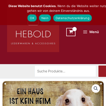
Zum
Suchen
Diese Website benutzt Cookies.
Wenn du die Website weiter nutz
Inhalt
gehen wir von deinem Einverständnis aus.
springen
OK
Nein
Datenschutzerklärung
Menü