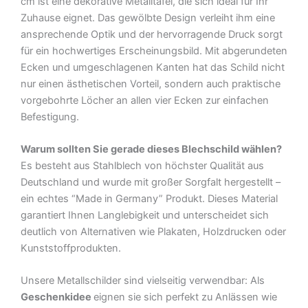
cm ist eine dekorative Metalltafel, die sich ideal für Ihr
Schild
Zuhause eignet. Das gewölbte Design verleiht ihm eine
Menge
ansprechende Optik und der hervorragende Druck sorgt
für ein hochwertiges Erscheinungsbild. Mit abgerundeten
Ecken und umgeschlagenen Kanten hat das Schild nicht
nur einen ästhetischen Vorteil, sondern auch praktische
vorgebohrte Löcher an allen vier Ecken zur einfachen
Befestigung.
Warum sollten Sie gerade dieses Blechschild wählen?
Es besteht aus Stahlblech von höchster Qualität aus
Deutschland und wurde mit großer Sorgfalt hergestellt –
ein echtes “Made in Germany” Produkt. Dieses Material
garantiert Ihnen Langlebigkeit und unterscheidet sich
deutlich von Alternativen wie Plakaten, Holzdrucken oder
Kunststoffprodukten.
Unsere Metallschilder sind vielseitig verwendbar: Als
Geschenkidee
eignen sie sich perfekt zu Anlässen wie