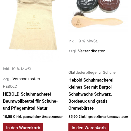
inkl. 19 % MwSt.
zzgl.
Versandkosten
inkl. 19 % MwSt.
Glattlederpflege für Schuhe
zzgl.
Versandkosten
Hebold Schuhmacherei
HEBOLD
kleines Set mit Burgol
HEBOLD Schuhmacherei
Schuhwachs Schwarz,
Baumwollbeutel für Schuhe-
Bordeaux und gratis
und Pflegemittel Natur
Cremebürste
10,50
€
35,90
€
inkl. gesetzlicher Umsatzsteuer
inkl. gesetzlicher Umsatzsteuer
In den Warenkorb
In den Warenkorb