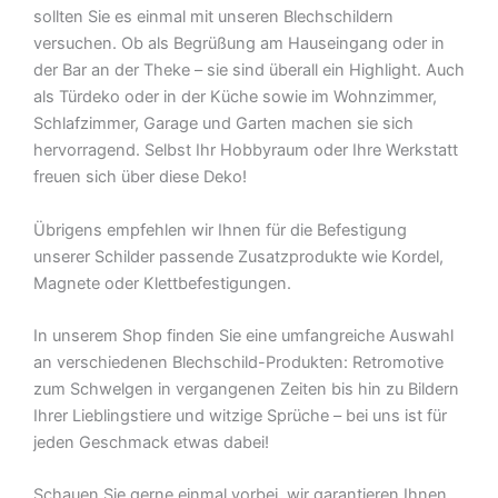
sollten Sie es einmal mit unseren Blechschildern
versuchen. Ob als Begrüßung am Hauseingang oder in
der Bar an der Theke – sie sind überall ein Highlight. Auch
als Türdeko oder in der Küche sowie im Wohnzimmer,
Schlafzimmer, Garage und Garten machen sie sich
hervorragend. Selbst Ihr Hobbyraum oder Ihre Werkstatt
freuen sich über diese Deko!
Übrigens empfehlen wir Ihnen für die Befestigung
unserer Schilder passende Zusatzprodukte wie Kordel,
Magnete oder Klettbefestigungen.
In unserem Shop finden Sie eine umfangreiche Auswahl
an verschiedenen Blechschild-Produkten: Retromotive
zum Schwelgen in vergangenen Zeiten bis hin zu Bildern
Ihrer Lieblingstiere und witzige Sprüche – bei uns ist für
jeden Geschmack etwas dabei!
Schauen Sie gerne einmal vorbei  wir garantieren Ihnen