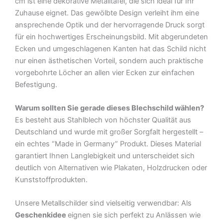
cm ist eine dekorative Metalltafel, die sich ideal für Ihr
Zuhause eignet. Das gewölbte Design verleiht ihm eine
ansprechende Optik und der hervorragende Druck sorgt
für ein hochwertiges Erscheinungsbild. Mit abgerundeten
Ecken und umgeschlagenen Kanten hat das Schild nicht
nur einen ästhetischen Vorteil, sondern auch praktische
vorgebohrte Löcher an allen vier Ecken zur einfachen
Befestigung.
Warum sollten Sie gerade dieses Blechschild wählen?
Es besteht aus Stahlblech von höchster Qualität aus
Deutschland und wurde mit großer Sorgfalt hergestellt –
ein echtes “Made in Germany” Produkt. Dieses Material
garantiert Ihnen Langlebigkeit und unterscheidet sich
deutlich von Alternativen wie Plakaten, Holzdrucken oder
Kunststoffprodukten.
Unsere Metallschilder sind vielseitig verwendbar: Als
Geschenkidee
eignen sie sich perfekt zu Anlässen wie