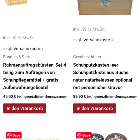
inkl. 19 % MwSt.
inkl. 19 % MwSt.
zzgl.
Versandkosten
zzgl.
Versandkosten
Bundles & Sets
Geschenkideen
Rahmenauftragsbürsten-Set 4
Schuhputzkasten leer
teilig zum Auftragen von
Schuhputzkiste aus Buche
Schuhpflegemittel + gratis
natur naturbelassen optional
Aufbewahrungsbeutel
mit persönlicher Gravur
45,00
€
89,90
€
inkl. gesetzlicher Umsatzsteuer
inkl. gesetzlicher Umsatzsteuer
In den Warenkorb
In den Warenkorb
Save
Save