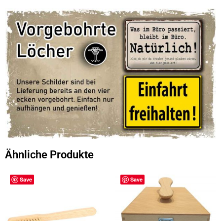
Ähnliche Produkte
Save
Save