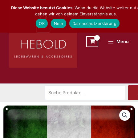
Zum
Suchen
Diese Website benutzt Cookies.
Wenn du die Website weiter nutz
Inhalt
gehen wir von deinem Einverständnis aus.
springen
OK
Nein
Datenschutzerklärung
Menü