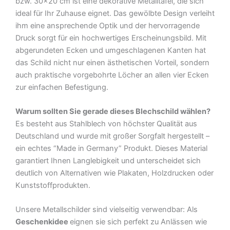
bzw. 30×20 cm ist eine dekorative Metalltafel, die sich
ideal für Ihr Zuhause eignet. Das gewölbte Design verleiht
ihm eine ansprechende Optik und der hervorragende
Druck sorgt für ein hochwertiges Erscheinungsbild. Mit
abgerundeten Ecken und umgeschlagenen Kanten hat
das Schild nicht nur einen ästhetischen Vorteil, sondern
auch praktische vorgebohrte Löcher an allen vier Ecken
zur einfachen Befestigung.
Warum sollten Sie gerade dieses Blechschild wählen?
Es besteht aus Stahlblech von höchster Qualität aus
Deutschland und wurde mit großer Sorgfalt hergestellt –
ein echtes “Made in Germany” Produkt. Dieses Material
garantiert Ihnen Langlebigkeit und unterscheidet sich
deutlich von Alternativen wie Plakaten, Holzdrucken oder
Kunststoffprodukten.
Unsere Metallschilder sind vielseitig verwendbar: Als
Geschenkidee
eignen sie sich perfekt zu Anlässen wie