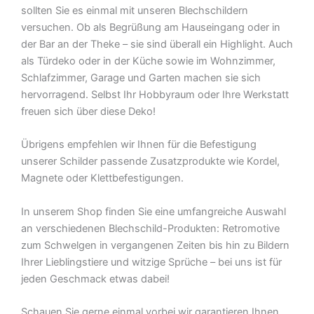
sollten Sie es einmal mit unseren Blechschildern
versuchen. Ob als Begrüßung am Hauseingang oder in
der Bar an der Theke – sie sind überall ein Highlight. Auch
als Türdeko oder in der Küche sowie im Wohnzimmer,
Schlafzimmer, Garage und Garten machen sie sich
hervorragend. Selbst Ihr Hobbyraum oder Ihre Werkstatt
freuen sich über diese Deko!
Übrigens empfehlen wir Ihnen für die Befestigung
unserer Schilder passende Zusatzprodukte wie Kordel,
Magnete oder Klettbefestigungen.
In unserem Shop finden Sie eine umfangreiche Auswahl
an verschiedenen Blechschild-Produkten: Retromotive
zum Schwelgen in vergangenen Zeiten bis hin zu Bildern
Ihrer Lieblingstiere und witzige Sprüche – bei uns ist für
jeden Geschmack etwas dabei!
Schauen Sie gerne einmal vorbei wir garantieren Ihnen