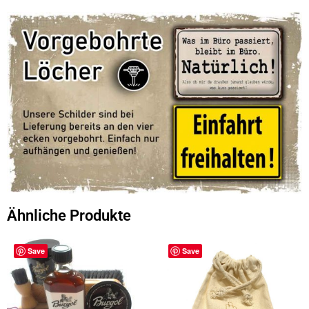
Ähnliche Produkte
Save
Save