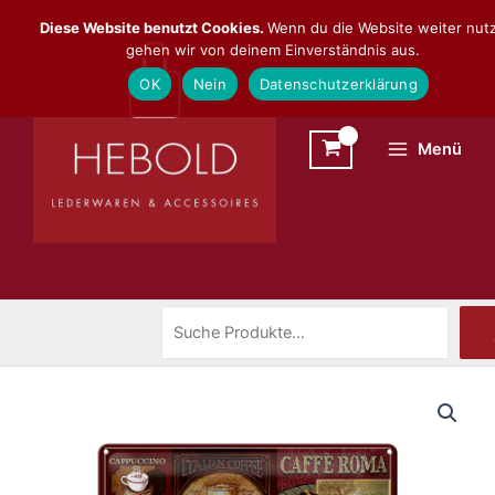
Zum
Suchen
Diese Website benutzt Cookies.
Wenn du die Website weiter nutz
Inhalt
gehen wir von deinem Einverständnis aus.
springen
OK
Nein
Datenschutzerklärung
Menü