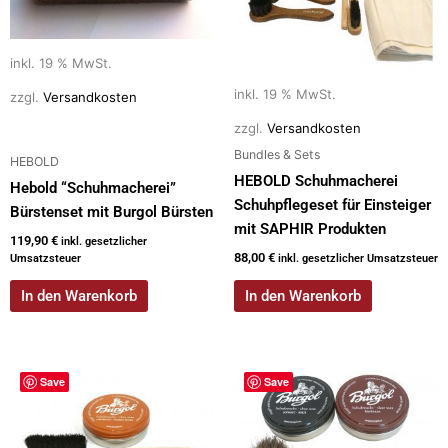
inkl. 19 % MwSt.
inkl. 19 % MwSt.
zzgl.
Versandkosten
zzgl.
Versandkosten
Bundles & Sets
HEBOLD
HEBOLD Schuhmacherei
Hebold “Schuhmacherei”
Schuhpflegeset für Einsteiger
Bürstenset mit Burgol Bürsten
mit SAPHIR Produkten
119,90
€
inkl. gesetzlicher
88,00
€
Umsatzsteuer
inkl. gesetzlicher Umsatzsteuer
In den Warenkorb
In den Warenkorb
Save
Save