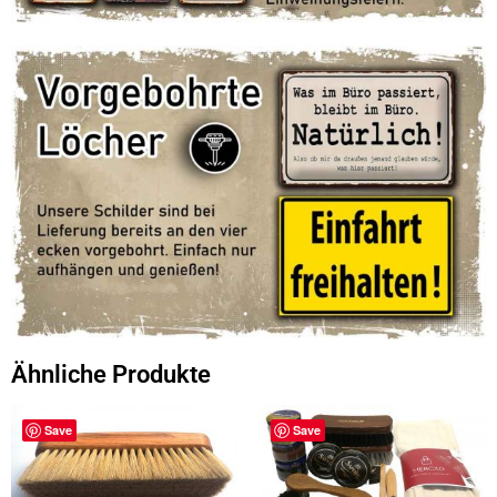
Ähnliche Produkte
Save
Save