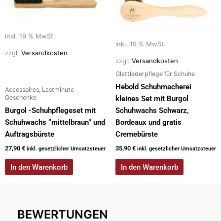
inkl. 19 % MwSt.
inkl. 19 % MwSt.
zzgl.
Versandkosten
zzgl.
Versandkosten
Glattlederpflege für Schuhe
Hebold Schuhmacherei
Accessoires, Lastminute
Geschenke
kleines Set mit Burgol
Burgol -Schuhpflegeset mit
Schuhwachs Schwarz,
Schuhwachs “mittelbraun” und
Bordeaux und gratis
Auftragsbürste
Cremebürste
27,90
€
35,90
€
inkl. gesetzlicher Umsatzsteuer
inkl. gesetzlicher Umsatzsteuer
In den Warenkorb
In den Warenkorb
BEWERTUNGEN