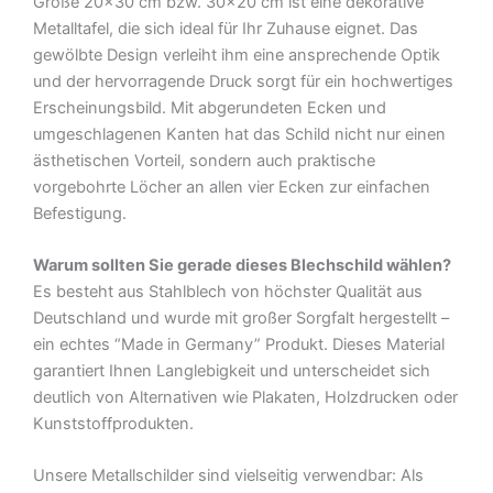
Größe 20×30 cm bzw. 30×20 cm ist eine dekorative
Deko
Metalltafel, die sich ideal für Ihr Zuhause eignet. Das
Blechschild
gewölbte Design verleiht ihm eine ansprechende Optik
Menge
und der hervorragende Druck sorgt für ein hochwertiges
Erscheinungsbild. Mit abgerundeten Ecken und
umgeschlagenen Kanten hat das Schild nicht nur einen
ästhetischen Vorteil, sondern auch praktische
vorgebohrte Löcher an allen vier Ecken zur einfachen
Befestigung.
Warum sollten Sie gerade dieses Blechschild wählen?
Es besteht aus Stahlblech von höchster Qualität aus
Deutschland und wurde mit großer Sorgfalt hergestellt –
ein echtes “Made in Germany” Produkt. Dieses Material
garantiert Ihnen Langlebigkeit und unterscheidet sich
deutlich von Alternativen wie Plakaten, Holzdrucken oder
Kunststoffprodukten.
Unsere Metallschilder sind vielseitig verwendbar: Als