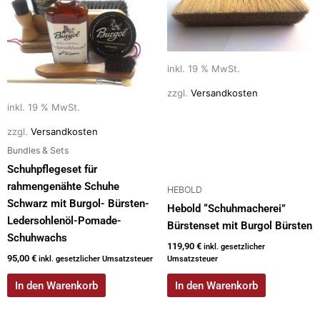
inkl. 19 % MwSt.
zzgl.
Versandkosten
inkl. 19 % MwSt.
zzgl.
Versandkosten
Bundles & Sets
Schuhpflegeset für
rahmengenähte Schuhe
HEBOLD
Schwarz mit Burgol- Bürsten-
Hebold “Schuhmacherei”
Ledersohlenöl-Pomade-
Bürstenset mit Burgol Bürsten
Schuhwachs
119,90
€
inkl. gesetzlicher
95,00
€
inkl. gesetzlicher Umsatzsteuer
Umsatzsteuer
In den Warenkorb
In den Warenkorb