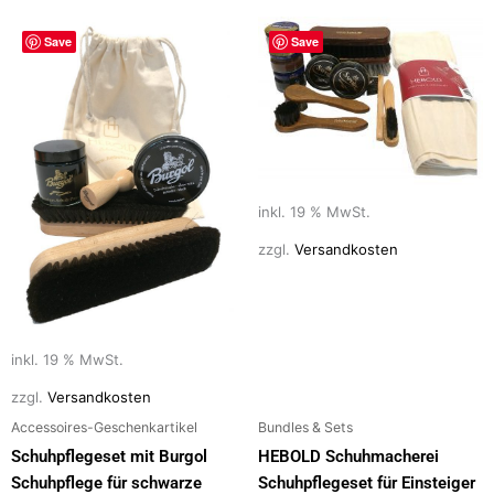
Save
Save
inkl. 19 % MwSt.
zzgl.
Versandkosten
inkl. 19 % MwSt.
zzgl.
Versandkosten
Accessoires-Geschenkartikel
Bundles & Sets
Schuhpflegeset mit Burgol
HEBOLD Schuhmacherei
Schuhpflege für schwarze
Schuhpflegeset für Einsteiger