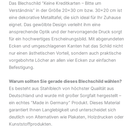
Das Blechschild “Keine Kreditkarten – Bitte um
Deko
Verständnis” in der Größe 20×30 cm bzw. 30×20 cm ist
Blechschild
eine dekorative Metalltafel, die sich ideal für Ihr Zuhause
Menge
eignet. Das gewölbte Design verleiht ihm eine
ansprechende Optik und der hervorragende Druck sorgt
für ein hochwertiges Erscheinungsbild. Mit abgerundeten
Ecken und umgeschlagenen Kanten hat das Schild nicht
nur einen ästhetischen Vorteil, sondern auch praktische
vorgebohrte Löcher an allen vier Ecken zur einfachen
Befestigung.
Warum sollten Sie gerade dieses Blechschild wählen?
Es besteht aus Stahlblech von höchster Qualität aus
Deutschland und wurde mit großer Sorgfalt hergestellt –
ein echtes “Made in Germany” Produkt. Dieses Material
garantiert Ihnen Langlebigkeit und unterscheidet sich
deutlich von Alternativen wie Plakaten, Holzdrucken oder
Kunststoffprodukten.