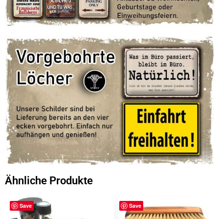
Ähnliche Produkte
Save
Save