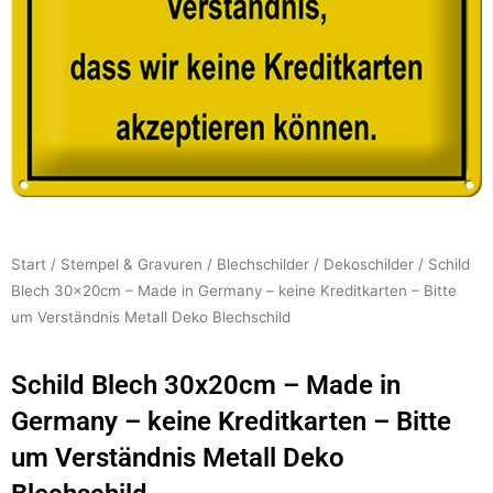
Start
/
Stempel & Gravuren
/
Blechschilder
/
Dekoschilder
/ Schild
Blech 30x20cm – Made in Germany – keine Kreditkarten – Bitte
um Verständnis Metall Deko Blechschild
Schild Blech 30x20cm – Made in
Germany – keine Kreditkarten – Bitte
um Verständnis Metall Deko