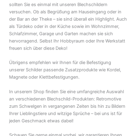
sollten Sie es einmal mit unseren Blechschildern
versuchen. Ob als Begrüßung am Hauseingang oder in
der Bar an der Theke – sie sind überall ein Highlight. Auch
als Türdeko oder in der Küche sowie im Wohnzimmer,
Schlafzimmer, Garage und Garten machen sie sich
hervorragend. Selbst Ihr Hobbyraum oder Ihre Werkstatt
freuen sich über diese Deko!
Übrigens empfehlen wir Ihnen für die Befestigung
unserer Schilder passende Zusatzprodukte wie Kordel,
Magnete oder Klettbefestigungen.
In unserem Shop finden Sie eine umfangreiche Auswahl
an verschiedenen Blechschild-Produkten: Retromotive
zum Schwelgen in vergangenen Zeiten bis hin zu Bildern
Ihrer Lieblingstiere und witzige Sprüche – bei uns ist für
jeden Geschmack etwas dabei!
Schauen Sie gerne einmal vorbei  wir garantieren Ihnen