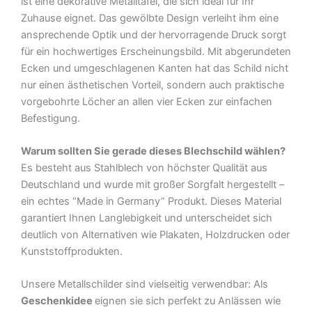
ist eine dekorative Metalltafel, die sich ideal für Ihr
Zuhause eignet. Das gewölbte Design verleiht ihm eine
ansprechende Optik und der hervorragende Druck sorgt
für ein hochwertiges Erscheinungsbild. Mit abgerundeten
Ecken und umgeschlagenen Kanten hat das Schild nicht
nur einen ästhetischen Vorteil, sondern auch praktische
vorgebohrte Löcher an allen vier Ecken zur einfachen
Befestigung.
Warum sollten Sie gerade dieses Blechschild wählen?
Es besteht aus Stahlblech von höchster Qualität aus
Deutschland und wurde mit großer Sorgfalt hergestellt –
ein echtes “Made in Germany” Produkt. Dieses Material
garantiert Ihnen Langlebigkeit und unterscheidet sich
deutlich von Alternativen wie Plakaten, Holzdrucken oder
Kunststoffprodukten.
Unsere Metallschilder sind vielseitig verwendbar: Als
Geschenkidee
eignen sie sich perfekt zu Anlässen wie