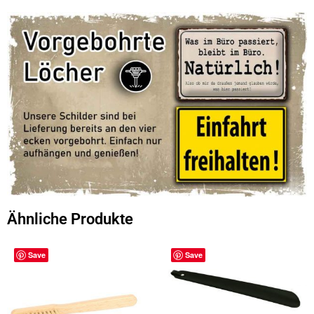
Ähnliche Produkte
Save
Save