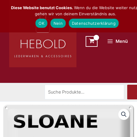
Zum
Suchen
Diese Website benutzt Cookies.
Wenn du die Website weiter nutz
Inhalt
gehen wir von deinem Einverständnis aus.
springen
OK
Nein
Datenschutzerklärung
Menü