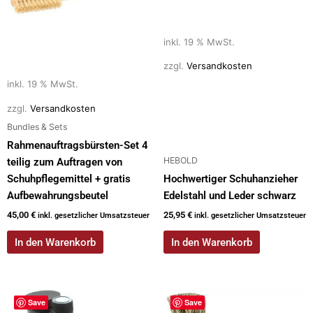
inkl. 19 % MwSt.
zzgl.
Versandkosten
inkl. 19 % MwSt.
zzgl.
Versandkosten
Bundles & Sets
Rahmenauftragsbürsten-Set 4
HEBOLD
teilig zum Auftragen von
Schuhpflegemittel + gratis
Hochwertiger Schuhanzieher
Aufbewahrungsbeutel
Edelstahl und Leder schwarz
45,00
€
25,95
€
inkl. gesetzlicher Umsatzsteuer
inkl. gesetzlicher Umsatzsteuer
In den Warenkorb
In den Warenkorb
Dieses
Save
Save
Produkt